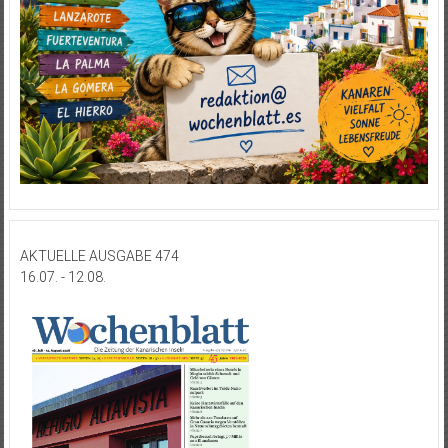
AKTUELLE AUSGABE 474
16.07. - 12.08.