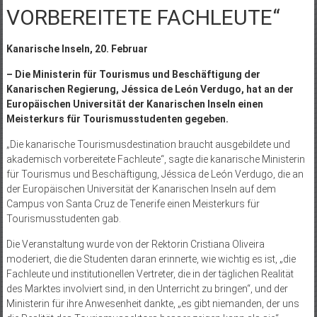
VORBEREITETE FACHLEUTE“
Kanarische Inseln, 20. Februar
– Die Ministerin für Tourismus und Beschäftigung der
Kanarischen Regierung, Jéssica de León Verdugo, hat an der
Europäischen Universität der Kanarischen Inseln einen
Meisterkurs für Tourismusstudenten gegeben.
„Die kanarische Tourismusdestination braucht ausgebildete und
akademisch vorbereitete Fachleute“, sagte die kanarische Ministerin
für Tourismus und Beschäftigung, Jéssica de León Verdugo, die an
der Europäischen Universität der Kanarischen Inseln auf dem
Campus von Santa Cruz de Tenerife einen Meisterkurs für
Tourismusstudenten gab.
Die Veranstaltung wurde von der Rektorin Cristiana Oliveira
moderiert, die die Studenten daran erinnerte, wie wichtig es ist, „die
Fachleute und institutionellen Vertreter, die in der täglichen Realität
des Marktes involviert sind, in den Unterricht zu bringen“, und der
Ministerin für ihre Anwesenheit dankte, „es gibt niemanden, der uns