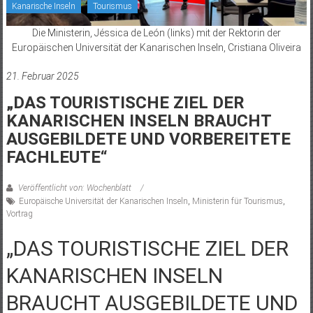
Kanarische Inseln
Tourismus
Die Ministerin, Jéssica de León (links) mit der Rektorin der
Europäischen Universität der Kanarischen Inseln, Cristiana Oliveira
21. Februar 2025
„DAS TOURISTISCHE ZIEL DER
KANARISCHEN INSELN BRAUCHT
AUSGEBILDETE UND VORBEREITETE
FACHLEUTE“
Veröffentlicht von: Wochenblatt
Europäische Universität der Kanarischen Inseln
,
Ministerin für Tourismus
,
Vortrag
„DAS TOURISTISCHE ZIEL DER
KANARISCHEN INSELN
BRAUCHT AUSGEBILDETE UND