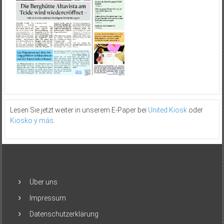
Lesen Sie jetzt weiter in unserem E-Paper bei
United Kiosk
oder
Kiosko y más
.
Über uns
Impressum
Datenschutzerklärung