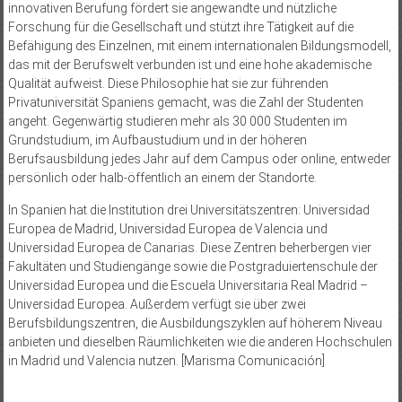
innovativen Berufung fördert sie angewandte und nützliche
Forschung für die Gesellschaft und stützt ihre Tätigkeit auf die
Befähigung des Einzelnen, mit einem internationalen Bildungsmodell,
das mit der Berufswelt verbunden ist und eine hohe akademische
Qualität aufweist. Diese Philosophie hat sie zur führenden
Privatuniversität Spaniens gemacht, was die Zahl der Studenten
angeht. Gegenwärtig studieren mehr als 30 000 Studenten im
Grundstudium, im Aufbaustudium und in der höheren
Berufsausbildung jedes Jahr auf dem Campus oder online, entweder
persönlich oder halb-öffentlich an einem der Standorte.
In Spanien hat die Institution drei Universitätszentren: Universidad
Europea de Madrid, Universidad Europea de Valencia und
Universidad Europea de Canarias. Diese Zentren beherbergen vier
Fakultäten und Studiengänge sowie die Postgraduiertenschule der
Universidad Europea und die Escuela Universitaria Real Madrid –
Universidad Europea. Außerdem verfügt sie über zwei
Berufsbildungszentren, die Ausbildungszyklen auf höherem Niveau
anbieten und dieselben Räumlichkeiten wie die anderen Hochschulen
in Madrid und Valencia nutzen. [Marisma Comunicación]