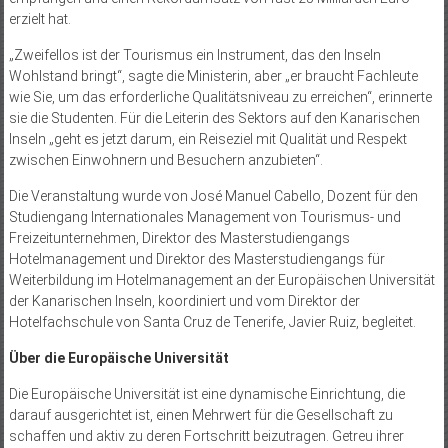
erzielt hat.
„Zweifellos ist der Tourismus ein Instrument, das den Inseln
Wohlstand bringt“, sagte die Ministerin, aber „er braucht Fachleute
wie Sie, um das erforderliche Qualitätsniveau zu erreichen“, erinnerte
sie die Studenten. Für die Leiterin des Sektors auf den Kanarischen
Inseln „geht es jetzt darum, ein Reiseziel mit Qualität und Respekt
zwischen Einwohnern und Besuchern anzubieten“.
Die Veranstaltung wurde von José Manuel Cabello, Dozent für den
Studiengang Internationales Management von Tourismus- und
Freizeitunternehmen, Direktor des Masterstudiengangs
Hotelmanagement und Direktor des Masterstudiengangs für
Weiterbildung im Hotelmanagement an der Europäischen Universität
der Kanarischen Inseln, koordiniert und vom Direktor der
Hotelfachschule von Santa Cruz de Tenerife, Javier Ruiz, begleitet.
Über die Europäische Universität
Die Europäische Universität ist eine dynamische Einrichtung, die
darauf ausgerichtet ist, einen Mehrwert für die Gesellschaft zu
schaffen und aktiv zu deren Fortschritt beizutragen. Getreu ihrer