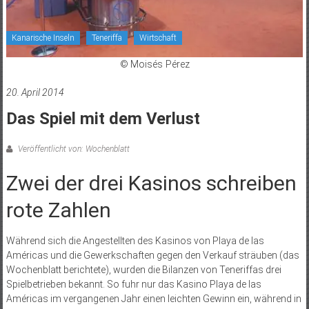
Kanarische Inseln
Teneriffa
Wirtschaft
© Moisés Pérez
20. April 2014
Das Spiel mit dem Verlust
Veröffentlicht von: Wochenblatt
Zwei der drei Kasinos schreiben
rote Zahlen
Während sich die Angestellten des Kasinos von Playa de las
Américas und die Gewerkschaften gegen den Verkauf sträuben (das
Wochenblatt berichtete), wurden die Bilanzen von Teneriffas drei
Spielbetrieben bekannt. So fuhr nur das Kasino Playa de las
Américas im vergangenen Jahr einen leichten Gewinn ein, während in