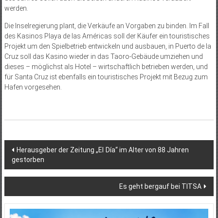
werden.
Die Inselregierung plant, die Verkäufe an Vorgaben zu binden. Im Fall
des Kasinos Playa de las Américas soll der Käufer ein touristisches
Projekt um den Spielbetrieb entwickeln und ausbauen, in Puerto de la
Cruz soll das Kasino wieder in das Taoro-Gebäude umziehen und
dieses – möglichst als Hotel – wirtschaftlich betrieben werden, und
für Santa Cruz ist ebenfalls ein touristisches Projekt mit Bezug zum
Hafen vorgesehen.
Beitragsnavigation
Herausgeber der Zeitung „El Día“ im Alter von 88 Jahren
gestorben
Es geht bergauf bei TITSA