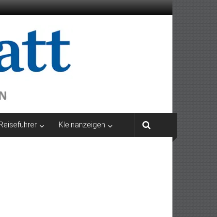
Reiseführer
Kleinanzeigen