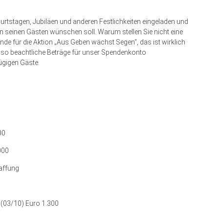
eburtstagen, Jubiläen und anderen Festlichkeiten eingeladen und
 seinen Gästen wünschen soll. Warum stellen Sie nicht eine
e für die Aktion „Aus Geben wächst Segen“, das ist wirklich
n so beachtliche Beträge für unser Spendenkonto
gigen Gäste.
00
000
affung
(03/10) Euro 1.300