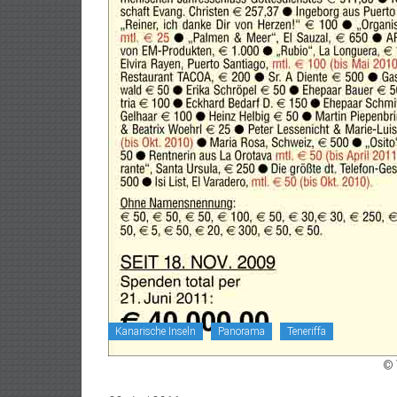
Kanarische Inseln
Panorama
Teneriffa
© 