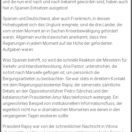
und die nun erst nach und nach bekannt geworden sind, haben auch
hier in Spanien Entsetzen ausgelöst.
Spanien und Deutschland, aber auch Frankreich, in dessen
Hoheitsgebiet sich das Unglück ereignete, sind die drei Länder, die
vom ersten Moment an in Sachen Krisenbewältigung gefordert
waren. Allgemein wurde inzwischen anerkannt, dass ihre
Regierungen in jedem Moment auf der Höhe der geforderten
Aufgaben waren.
Was Spanien betrifft, so wird die schnelle Reaktion der Ministerin für
Verkehr und Inlandsentwicklung, Ana Pastor, unterstrichen, die
sofort nach Marseille geflogen ist, um persönlich die
Bergungsarbeiten zu beobachten. Sie war stets in direktem Kontakt
mit dem Regierungspräsidenten Rajoy, der seinerseits sämtliche
Details an den Oppositionsführer Pedro Sánchez und den
katalanischen Präsidenten Artur Mas telefonisch weitergab. Ein
ungewohntes Beispiel von institutionellem Informationsfluss, der
eigentlich nicht nur in dramatischen Momenten wie denen in den
vergangenen Tagen existieren sollte.
Präsident Rajoy war von der schrecklichen Nachricht in Vitoria