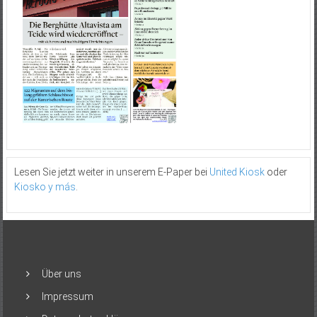
Lesen Sie jetzt weiter in unserem E-Paper bei
United Kiosk
oder
Kiosko y más
.
Über uns
Impressum