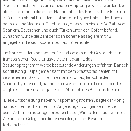
Premierminister Valls zum offiziellen Empfang erwartet wurden. Der
übermittelte ihnen die ersten Nachrichten des Krisenkabinetts. Dann
trafen sie sich mit Präsident Hollande im Elyseé-Palast, der ihnen die
schreckliche Nachricht überbrachte, dass sich eine große Zahl von
Spaniern, Deutschen und auch Türken unter den Opfern befand.
Zunächst wurde die Zahl der spanischen Passagiere mit 42
angegeben, die sich später noch auf 51 erhöhte.
Ein Sprecher der spanischen Delegation gab nach Gesprächen mit
französischen Regierungsvertretern bekannt, das
Besuchsprogramm werde bedeutende Änderungen erfahren. Danach
schritt König Felipe gemeinsam mit dem Staatspräsidenten mit
versteinertem Gesicht die Ehrenformation ab, lauschte den
Nationalhymnen und, nachdem er weitere Informationen über das
Unglück erfahren hatte, gab er den Abbruch des Besuchs bekannt.
„Diese Entscheidung haben wir spontan getroffen“, sagte der König,
nachdem er den Familien und Angehörigen von ganzem Herzen
seine Anteilnahme ausgesprochen hatte. „Wir hoffen, dass wir in der
Zukunft eine Gelegenheit finden werden, diesen Besuch
fortzusetzen.“