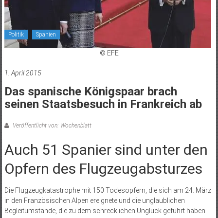
Politik
Spanien
© EFE
1. April 2015
Das spanische Königspaar brach
seinen Staatsbesuch in Frankreich ab
Veröffentlicht von: Wochenblatt
Auch 51 Spanier sind unter den
Opfern des Flugzeugabsturzes
Die Flugzeugkatastrophe mit 150 Todesopfern, die sich am 24. März
in den Französischen Alpen ereignete und die unglaublichen
Begleitumstände, die zu dem schrecklichen Unglück geführt haben