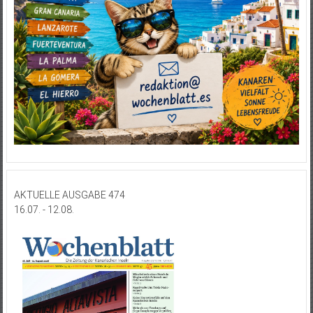
AKTUELLE AUSGABE 474
16.07. - 12.08.