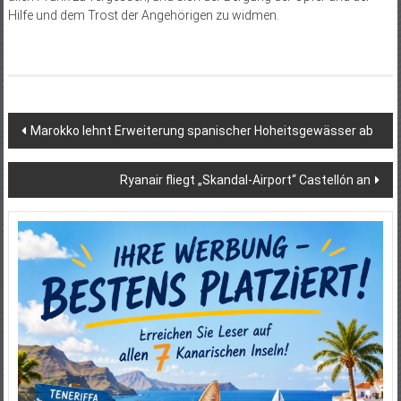
Hilfe und dem Trost der Angehörigen zu widmen.
Beitragsnavigation
Marokko lehnt Erweiterung spanischer Hoheitsgewässer ab
Ryanair fliegt „Skandal-Airport“ Castellón an