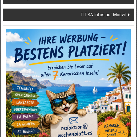
TITSA-Infos auf Moovit