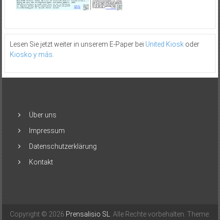
Lesen Sie jetzt weiter in unserem E-Paper bei
United Kiosk
oder
Kiosko y más
.
Über uns
Impressum
Datenschutzerklärung
Kontakt
Copyright © 2026
Prensalisio SL
. Alle Rechte vorbehalten. Theme: