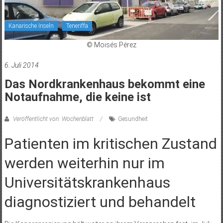
Kanarische Inseln
Teneriffa
© Moisés Pérez
6. Juli 2014
Das Nordkrankenhaus bekommt eine
Notaufnahme, die keine ist
Veröffentlicht von: Wochenblatt
Gesundheit
Patienten im kritischen Zustand
werden weiterhin nur im
Universitätskrankenhaus
diagnostiziert und behandelt