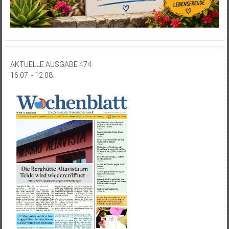
AKTUELLE AUSGABE 474
16.07. - 12.08.