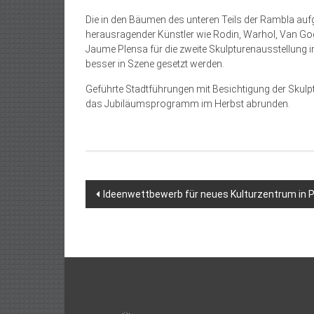
Die in den Bäumen des unteren Teils der Rambla au
herausragender Künstler wie Rodin, Warhol, Van Gog
Jaume Plensa für die zweite Skulpturenausstellung 
besser in Szene gesetzt werden.
Geführte Stadtführungen mit Besichtigung der Skulp
das Jubiläumsprogramm im Herbst abrunden.
Beitragsnavigation
Ideenwettbewerb für neues Kulturzentrum in P