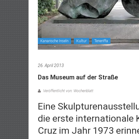
Kanarische Inseln
Kultur
Teneriffa
26. April 2013
Das Museum auf der Straße
Veröffentlicht von: Wochenblatt
Eine Skulpturenausstell
die erste internationale
Cruz im Jahr 1973 erinn