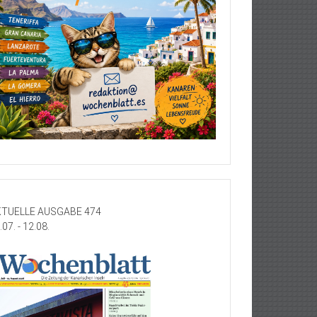
TUELLE AUSGABE 474
.07. - 12.08.