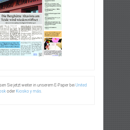
sen Sie jetzt weiter in unserem E-Paper bei
United
osk
oder
Kiosko y más
.