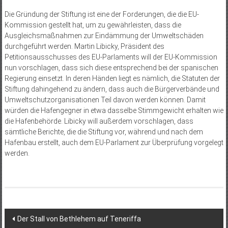
Die Gründung der Stiftung ist eine der Forderungen, die die EU-
Kommission gestellt hat, um zu gewährleisten, dass die
Ausgleichsmaßnahmen zur Eindämmung der Umweltschäden
durchgeführt werden. Martin Libicky, Präsident des
Petitionsausschusses des EU-Parlaments will der EU-Kommission
nun vorschlagen, dass sich diese entsprechend bei der spanischen
Regierung einsetzt. In deren Händen liegt es nämlich, die Statuten der
Stiftung dahingehend zu ändern, dass auch die Bürgerverbände und
Umweltschutzorganisationen Teil davon werden können. Damit
würden die Hafengegner in etwa dasselbe Stimmgewicht erhalten wie
die Hafenbehörde. Libicky will außerdem vorschlagen, dass
sämtliche Berichte, die die Stiftung vor, während und nach dem
Hafenbau erstellt, auch dem EU-Parlament zur Überprüfung vorgelegt
werden.
Beitragsnavigation
Der Stall von Bethlehem auf Teneriffa