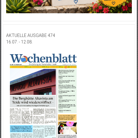
AKTUELLE AUSGABE 474
16.07. - 12.08.