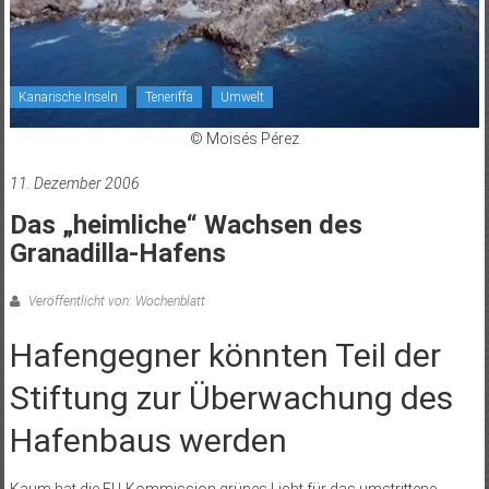
Kanarische Inseln
Teneriffa
Umwelt
© Moisés Pérez
11. Dezember 2006
Das „heimliche“ Wachsen des
Granadilla-Hafens
Veröffentlicht von: Wochenblatt
Hafengegner könnten Teil der
Stiftung zur Überwachung des
Hafenbaus werden