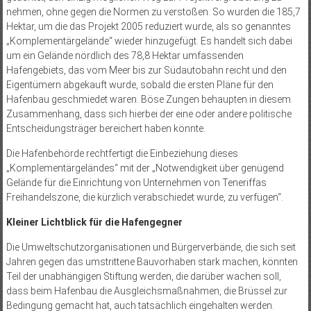
nehmen, ohne gegen die Normen zu verstoßen. So wurden die 185,7
Hektar, um die das Projekt 2005 reduziert wurde, als so genanntes
„Komplementärgelände“ wieder hinzugefügt. Es handelt sich dabei
um ein Gelände nördlich des 78,8 Hektar umfassenden
Hafengebiets, das vom Meer bis zur Südautobahn reicht und den
Eigentümern abgekauft wurde, sobald die ersten Pläne für den
Hafenbau geschmiedet waren. Böse Zungen behaupten in diesem
Zusammenhang, dass sich hierbei der eine oder andere politische
Entscheidungsträger bereichert haben könnte.
Die Hafenbehörde rechtfertigt die Einbeziehung dieses
„Komplementärgeländes“ mit der „Notwendigkeit über genügend
Gelände für die Einrichtung von Unternehmen von Teneriffas
Freihandelszone, die kürzlich verabschiedet wurde, zu verfügen“.
Kleiner Lichtblick für die Hafengegner
Die Umweltschutzorganisationen und Bürgerverbände, die sich seit
Jahren gegen das umstrittene Bauvorhaben stark machen, könnten
Teil der unabhängigen Stiftung werden, die darüber wachen soll,
dass beim Hafenbau die Ausgleichsmaßnahmen, die Brüssel zur
Bedingung gemacht hat, auch tatsächlich eingehalten werden.