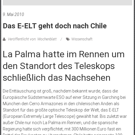
9. Mai 2010
Das E-ELT geht doch nach Chile
Veröffentlicht von: Wochenblatt
Wissenschaft
La Palma hatte im Rennen um
den Standort des Teleskops
schließlich das Nachsehen
Die Enttäuschung ist groß, nachdem bekannt wurde, dass die
Europäische Südsternwarte ESO auf einer Sitzung in Garching bei
München den Cerro Armazones in den chilenischen Anden als
Standort für das größte optische Teleskop der Welt, das E-ELT
(European Extremely Large Telescope) gewählt hat. Bis zuletzt war
außer Chile nur noch La Palma im Rennen, und die spanische
Regierung hatte sich verpflichtet, mit 300 Millionen Euro fast ein