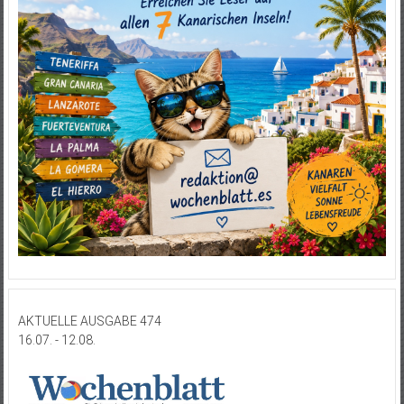
AKTUELLE AUSGABE 474
16.07. - 12.08.