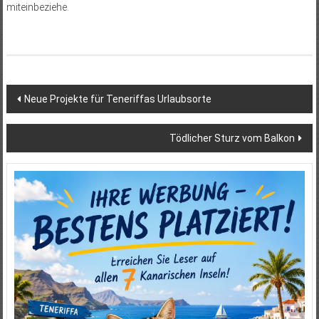
miteinbeziehe.
Beitragsnavigation
Neue Projekte für Teneriffas Urlaubsorte
Tödlicher Sturz vom Balkon