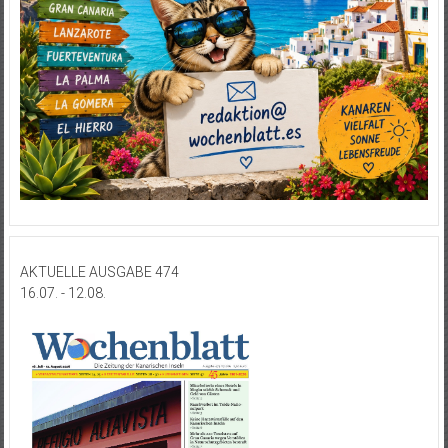
AKTUELLE AUSGABE 474
16.07. - 12.08.