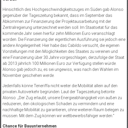
Hinsichtlich des Hochgeschwindigkeitszuges im Süden gab Alonso
gegenüber der Tageszeitung bekannt, dass im September das
Abkommen zur Finanzierung der Projektausarbeitung mit der
Zentralregierung unterzeichnet werden soll. Im Staatsetat für das
kommende Jahr seien hierfür zehn Millionen Euro veranschlagt
worden. Die Finanzierung der eigentlichen Ausführung sei jedoch eine
andere Angelegenheit. Hier habe das Cabildo versucht, die eigenen
Vorstellungen mit den Möglichkeiten des Staates zu vereinen und
eine Finanzierung über 30 Jahre vorgeschlagen, derzufolge der Staat
ab 2013 jährlich 100 Millionen Euro zur Verfügung stellen würde.
Alonso gab jedoch zu, es sei ungewiss, was nach den Wahlen im
November geschehen werde.
Jedenfalls könne Teneriffa nicht weiter die Mobilität allein auf den
privaten Autoverkehr begründen. Laut der Tageszeitung betonte
Alonso: „Der Zug erlaubt, unsere Energieabhängigkeit von außen zu
reduzieren, den ökologischen Schaden zu vermindern und eine
nachhaltige Mobilität zu garantieren, ohne weiteren Raum belegen zu
müssen. Mit dem Zug können wir wettbewerbsfähiger werden.“
Chance für Bauunternehmen