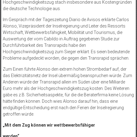
Hochgeschwindigkeitszug stach insbesondere aus Kostengründen
die deutsche Technologie aus.
Im Gespräch mit der Tageszeitung Diario de Avisos erklärte Carlos
Alonso, Vizepräsident der Inselregierung und Leiter des Ressorts
Wirtschaft, Wettbewerbsfähigkeit, Mobilität und Tourismus, die
Auswertung der vom Cabildo in Auftrag gegebenen Studie zur
Durchführbarkeit des Transrapids habe den
Hochgeschwindigkeitszug zum Sieger erklärt. Es seien bedeutende
Probleme aufgedeckt worden, die gegen den Transrapid sprächen.
Zum Einen führte Alonso den extrem hohen Strombedarf auf, der
das Elektrizitätsnetz der Insel übermäßig beanspruchen würde. Zum
Anderen würde der Transrapid allein im Süden über eine Milliarde
Euro mehr als der Hochgeschwindigkeitszug kosten. Des Weiteren
gäbe es z.B. Sicherheitsaspekte, für die die Beraterfirma keine Lösung
hätte finden können. Doch wies Alonso darauf hin, dass eine
endgültige Entscheidung erst nach den Ferien der Inselregierung
getroffen würde.
„Mit dem Zug können wir wettbewerbsfähiger
werden“