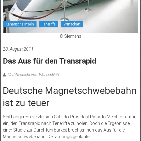
Kanarische Inseln
Teneriffa
Wirtschaft
© Siemens
28. August 2011
Das Aus für den Transrapid
Veröffentlicht von: Wochenblatt
Deutsche Magnetschwebebahn
ist zu teuer
Seit Längerem setzte sich Cabildo-Präsident Ricardo Melchior dafür
ein, den Transrapid nach Teneriffa zu holen. Doch die Ergebnisse
einer Studie zur Durchführbarkeit brachten nun das Aus für die
Magnetschwebebahn. Der anfangs geplante