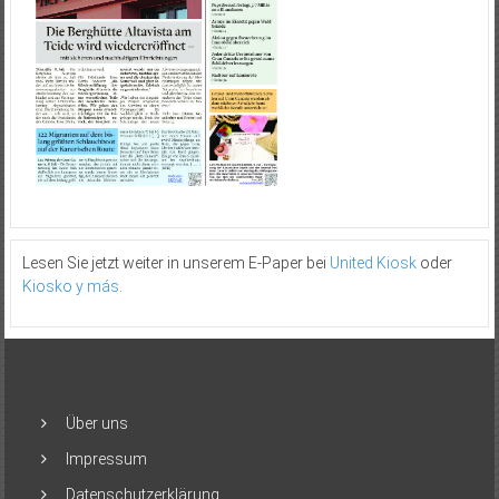
Lesen Sie jetzt weiter in unserem E-Paper bei
United Kiosk
oder
Kiosko y más
.
Über uns
Impressum
Datenschutzerklärung