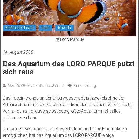
Kanarische Inseln
mehr
Teneriffa
© Loro Parque
14. August 2006
Das Aquarium des LORO PARQUE putzt
sich raus
Veröffentlicht von: Wochenblatt
Kurzmeldung
Das Faszinierende an der Unterwasserwelt ist zweifelsohne der
Artenreichtum und die Farbvielfalt, die in den Ozeanen so reichhaltig
vorhanden sind, dass selbst das größte Aquarium nicht alles
präsentieren kann.
Um seinen Besuchern aber Abwechslung und neue Eindrücke zu
ermöglichen, hat das Aquarium des LORO PARQUE einige