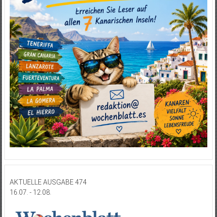
AKTUELLE AUSGABE 474
16.07. - 12.08.