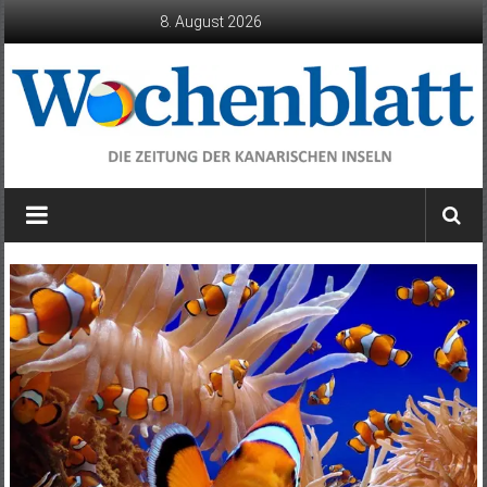
Zum
8. August 2026
Inhalt
springen
Wochenblatt
die
Zeitung
der
Kanarischen
Inseln