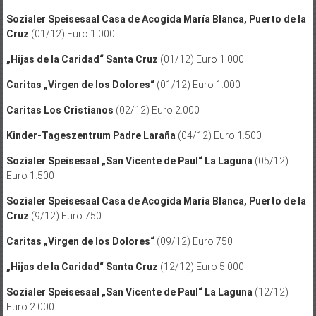
Sozialer Speisesaal Casa de Acogida María Blanca, Puerto de la
Cruz
(01/12) Euro 1.000
„Hijas de la Caridad“ Santa Cruz
(01/12) Euro 1.000
Caritas „Virgen de los Dolores“
(01/12) Euro 1.000
Caritas Los Cristianos
(02/12) Euro 2.000
Kinder-Tageszentrum Padre Laraña
(04/12) Euro 1.500
Sozialer Speisesaal „San Vicente de Paul“
La Laguna
(05/12)
Euro 1.500
Sozialer Speisesaal Casa de Acogida María Blanca, Puerto de la
Cruz
(9/12) Euro 750
Caritas „Virgen de los Dolores“
(09/12) Euro 750
„Hijas de la Caridad“ Santa Cruz
(12/12) Euro 5.000
Sozialer Speisesaal „San Vicente de Paul“ La Laguna
(12/12)
Euro 2.000