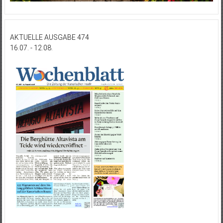
AKTUELLE AUSGABE 474
16.07. - 12.08.