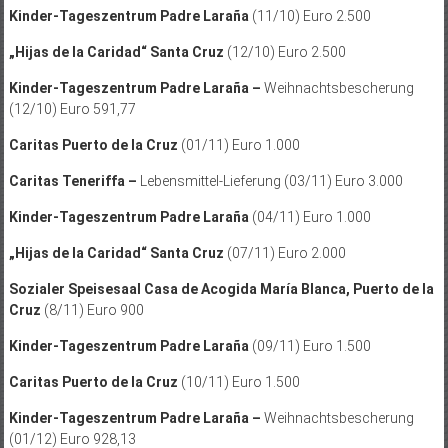
Kinder-Tageszentrum Padre Laraña
(11/10) Euro 2.500
„Hijas de la Caridad“ Santa Cruz
(12/10) Euro 2.500
Kinder-Tageszentrum Padre Laraña –
Weihnachtsbescherung
(12/10) Euro 591,77
Caritas Puerto de la Cruz
(01/11) Euro 1.000
Caritas Teneriffa –
Lebensmittel-Lieferung (03/11) Euro 3.000
Kinder-Tageszentrum Padre Laraña
(04/11) Euro 1.000
„Hijas de la Caridad“ Santa Cruz
(07/11) Euro 2.000
Sozialer Speisesaal Casa de Acogida María Blanca, Puerto de la
Cruz
(8/11) Euro 900
Kinder-Tageszentrum Padre Laraña
(09/11) Euro 1.500
Caritas Puerto de la Cruz
(10/11) Euro 1.500
Kinder-Tageszentrum Padre Laraña –
Weihnachtsbescherung
(01/12) Euro 928,13