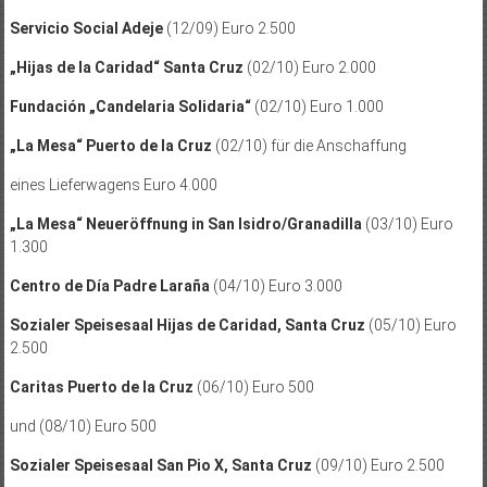
Servicio Social Adeje
(12/09) Euro 2.500
„Hijas de la Caridad“ Santa Cruz
(02/10) Euro 2.000
Fundación „Candelaria Solidaria“
(02/10) Euro 1.000
„La Mesa“ Puerto de la Cruz
(02/10) für die Anschaffung
eines Lieferwagens Euro 4.000
„La Mesa“ Neueröffnung in San Isidro/Granadilla
(03/10) Euro
1.300
Centro de Día Padre Laraña
(04/10) Euro 3.000
Sozialer Speisesaal Hijas de Caridad, Santa Cruz
(05/10) Euro
2.500
Caritas Puerto de la Cruz
(06/10) Euro 500
und (08/10) Euro 500
Sozialer Speisesaal San Pio X, Santa Cruz
(09/10) Euro 2.500