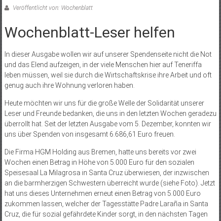
Veröffentlicht von: Wochenblatt
Wochenblatt-Leser helfen
In dieser Ausgabe wollen wir auf unserer Spendenseite nicht die Not
und das Elend aufzeigen, in der viele Menschen hier auf Teneriffa
leben müssen, weil sie durch die Wirtschaftskrise ihre Arbeit und oft
genug auch ihre Wohnung verloren haben.
Heute möchten wir uns für die große Welle der Solidarität unserer
Leser und Freunde bedanken, die uns in den letzten Wochen geradezu
überrollt hat. Seit der letzten Ausgabe vom 5. Dezember, konnten wir
uns über Spenden von insgesamt 6.686,61 Euro freuen.
Die Firma HGM Holding aus Bremen, hatte uns bereits vor zwei
Wochen einen Betrag in Höhe von 5.000 Euro für den sozialen
Speisesaal La Milagrosa in Santa Cruz überwiesen, der inzwischen
an die barmherzigen Schwestern überreicht wurde (siehe Foto). Jetzt
hat uns dieses Unternehmen erneut einen Betrag von 5.000 Euro
zukommen lassen, welcher der Tagesstätte Padre Laraña in Santa
Cruz, die für sozial gefährdete Kinder sorgt, in den nächsten Tagen