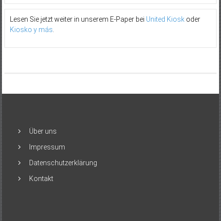
Lesen Sie jetzt weiter in unserem E-Paper bei
United Kiosk
oder
Kiosko y más
.
Über uns
Impressum
Datenschutzerklärung
Kontakt