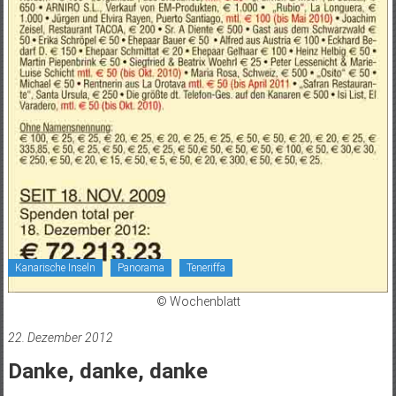
Kanarische Inseln
Panorama
Teneriffa
© Wochenblatt
22. Dezember 2012
Danke, danke, danke