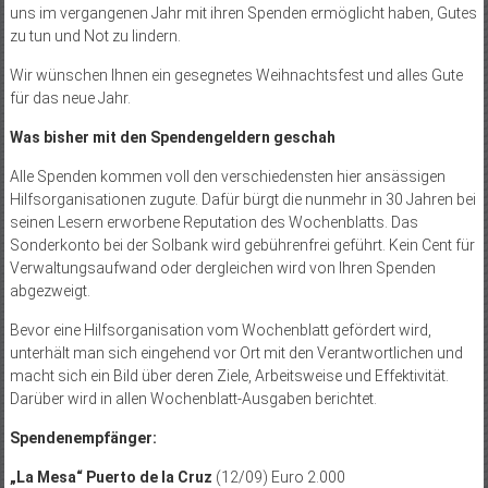
uns im vergangenen Jahr mit ihren Spenden ermöglicht haben, Gutes
zu tun und Not zu lindern.
Wir wünschen Ihnen ein gesegnetes Weihnachtsfest und alles Gute
für das neue Jahr.
Was bisher mit den Spendengeldern geschah
Alle Spenden kommen voll den verschiedensten hier ansässigen
Hilfsorganisationen zugute. Dafür bürgt die nunmehr in 30 Jahren bei
seinen Lesern erworbene Reputation des Wochenblatts. Das
Sonderkonto bei der Solbank wird gebührenfrei geführt. Kein Cent für
Verwaltungsaufwand oder dergleichen wird von Ihren Spenden
abgezweigt.
Bevor eine Hilfsorganisation vom Wochenblatt gefördert wird,
unterhält man sich eingehend vor Ort mit den Verantwortlichen und
macht sich ein Bild über deren Ziele, Arbeitsweise und Effektivität.
Darüber wird in allen Wochenblatt-Ausgaben berichtet.
Spendenempfänger:
„La Mesa“ Puerto de la Cruz
(12/09) Euro 2.000