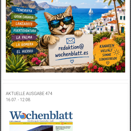
AKTUELLE AUSGABE 474
16.07. - 12.08.