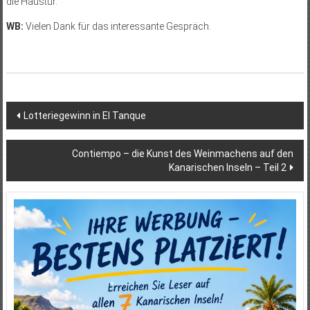
die Haustür.
WB:
Vielen Dank für das interessante Gespräch.
Beitragsnavigation
Lotteriegewinn in El Tanque
Contiempo – die Kunst des Weinmachens auf den
Kanarischen Inseln – Teil 2