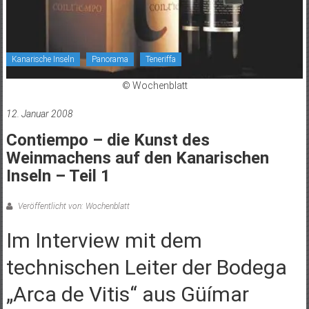
Kanarische Inseln
Panorama
Teneriffa
© Wochenblatt
12. Januar 2008
Contiempo – die Kunst des
Weinmachens auf den Kanarischen
Inseln – Teil 1
Veröffentlicht von: Wochenblatt
Im Interview mit dem
technischen Leiter der Bodega
„Arca de Vitis“ aus Güímar