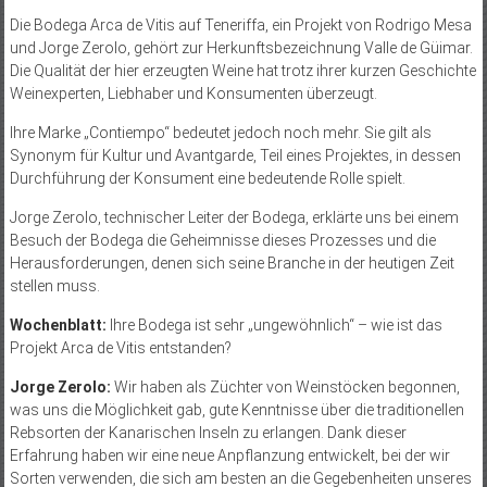
Die Bodega Arca de Vitis auf Teneriffa, ein Projekt von Rodrigo Mesa
und Jorge Zerolo, gehört zur Herkunftsbezeichnung Valle de Güimar.
Die Qualität der hier erzeugten Weine hat trotz ihrer kurzen Geschichte
Weinexperten, Liebhaber und Konsumenten überzeugt.
Ihre Marke „Contiempo“ bedeutet jedoch noch mehr. Sie gilt als
Synonym für Kultur und Avantgarde, Teil eines Projektes, in dessen
Durchführung der Konsument eine bedeutende Rolle spielt.
Jorge Zerolo, technischer Leiter der Bodega, erklärte uns bei einem
Besuch der Bodega die Geheimnisse dieses Prozesses und die
Herausforderungen, denen sich seine Branche in der heutigen Zeit
stellen muss.
Wochenblatt:
Ihre Bodega ist sehr „ungewöhnlich“ – wie ist das
Projekt Arca de Vitis entstanden?
Jorge Zerolo:
Wir haben als Züchter von Weinstöcken begonnen,
was uns die Möglichkeit gab, gute Kenntnisse über die traditionellen
Rebsorten der Kanarischen Inseln zu erlangen. Dank dieser
Erfahrung haben wir eine neue Anpflanzung entwickelt, bei der wir
Sorten verwenden, die sich am besten an die Gegebenheiten unseres