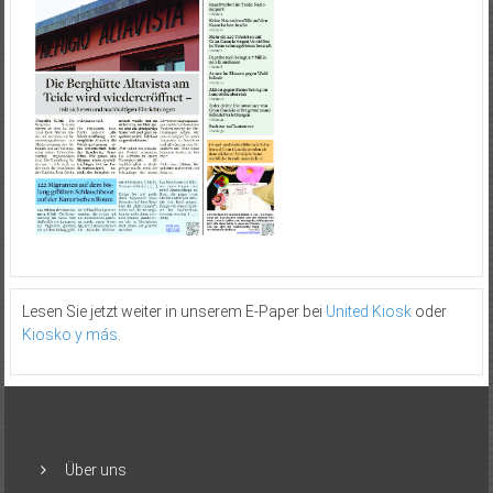
Lesen Sie jetzt weiter in unserem E-Paper bei
United Kiosk
oder
Kiosko y más
.
Über uns