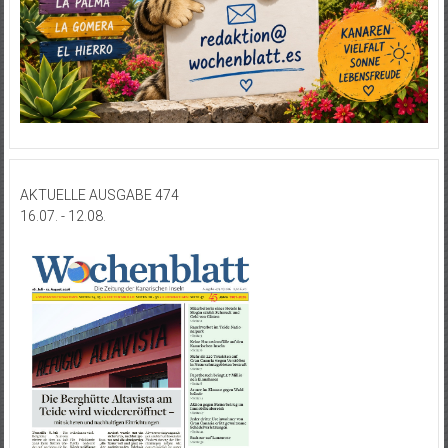
AKTUELLE AUSGABE 474
16.07. - 12.08.