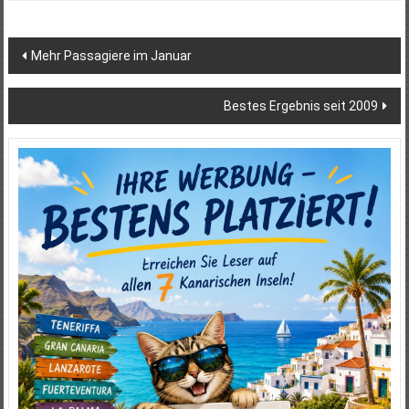
Beitragsnavigation
Mehr Passagiere im Januar
Bestes Ergebnis seit 2009