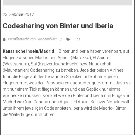
23. Februar 2017
Codesharing von Binter und Iberia
Veröffentlicht von: Wochenblatt
Flüge
Kanarische Inseln/Madrid
– Binter und Iberia haben vereinbart, auf
Flügen zwischen Madrid und Agadir (Marokko), El Aaiún
(Westsahara), Sal (Kapverdische Inseln) bzw. Nouakchott
(Mauretanien) Codesharing zu betreiben. Jede der beiden Airlines
führt die Flüge auf den benannten Strecken unter ihrer eigenen
Flugnummer, was den Passagieren dadurch zugutekommt, dass sie
mit nur einem Ticket fliegen können und das Gepäck nur einmal
einchecken müssen. Konkret werden Binter und Iberia nun Flüge von
Madrid via Gran Canaria nach Agadir, El Aaiún, Sal bzw. Nouakchott
unter ihrem jeweiligen Code anbieten. Iberia wird die Madrid-, Binter
die Weiterflüge durchführen.