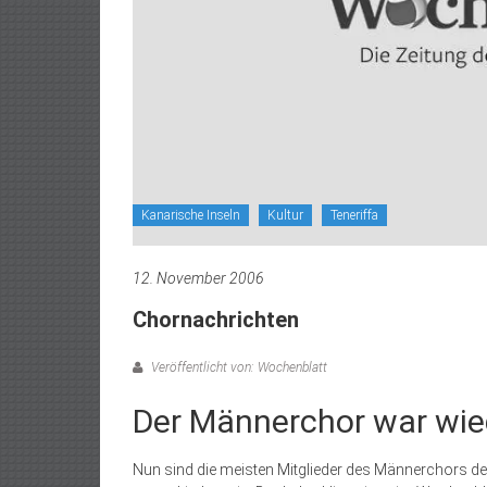
Kanarische Inseln
Kultur
Teneriffa
12. November 2006
Chornachrichten
Veröffentlicht von: Wochenblatt
Der Männerchor war wie
Nun sind die meisten Mitglieder des Männerchors del