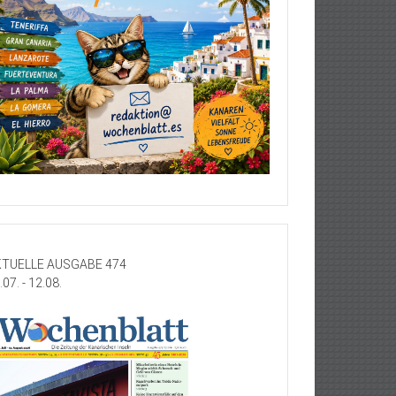
TUELLE AUSGABE 474
.07. - 12.08.