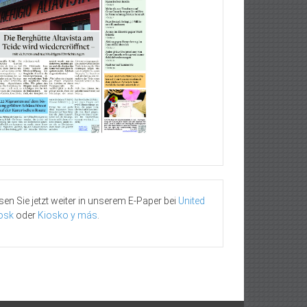
sen Sie jetzt weiter in unserem E-Paper bei
United
osk
oder
Kiosko y más
.