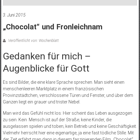
3. Juni 2015
„Chocolat“ und Fronleichnam
Veröffentlicht von: Wochenblatt
Gedanken für mich ­–
Augenblicke für Gott
Es sind Bilder, die eine klare Sprache sprechen. Man sieht einen
menschenleeren Marktplatz in einem französischen
Provinzstädtchen, verschlossene Türen und Fenster, und über dem
Ganzen liegt ein grauer und trister Nebel.
Man wird das Gefühl nicht los: Hier scheint das Leben ausgezogen
zu sein. Kein Mensch ist auf der Straße; keine Kinder, die
ausgelassen spielen und toben; kein Betrieb und keine Geschäftigkeit.
Vielmehr herrscht hier eine eigenartige, ja eine fast tödliche Stille. Mit
der Zeit erfährt man dann in diesem faszinierenden Film „Chocolat“