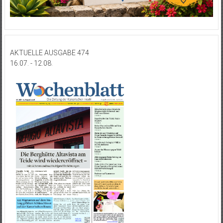
AKTUELLE AUSGABE 474
16.07. - 12.08.