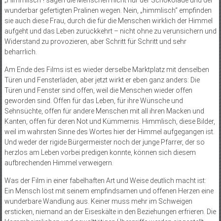
„Himmlisch“! sagen die Menschen nicht nur der Schokolade und der
wunderbar gefertigten Pralinen wegen. Nein, „himmlisch“ empfinden
sie auch diese Frau, durch die für die Menschen wirklich der Himmel
aufgeht und das Leben zurückkehrt – nicht ohne zu verunsichern und
Widerstand zu provozieren, aber Schritt für Schritt und sehr
beharrlich.
Am Ende des Films ist es wieder derselbe Marktplatz mit denselben
Türen und Fensterläden, aber jetzt wirkt er eben ganz anders: Die
Türen und Fenster sind offen, weil die Menschen wieder offen
geworden sind. Offen für das Leben, für ihre Wünsche und
Sehnsüchte, offen für andere Menschen mit all ihren Macken und
Kanten, offen für deren Not und Kümmernis. Himmlisch, diese Bilder,
weil im wahrsten Sinne des Wortes hier der Himmel aufgegangen ist.
Und weder der rigide Bürgermeister noch der junge Pfarrer, der so
herzlos am Leben vorbei predigen konnte, können sich diesem
aufbrechenden Himmel verweigern.
Was der Film in einer fabelhaften Art und Weise deutlich macht ist:
Ein Mensch löst mit seinem empfindsamen und offenen Herzen eine
wunderbare Wandlung aus. Keiner muss mehr im Schweigen
ersticken, niemand an der Eiseskälte in den Beziehungen erfrieren. Die