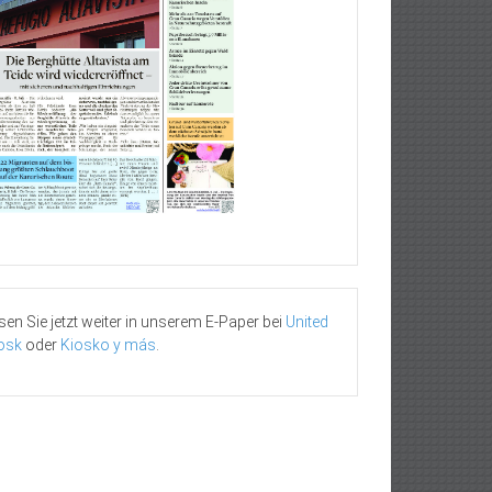
sen Sie jetzt weiter in unserem E-Paper bei
United
osk
oder
Kiosko y más
.