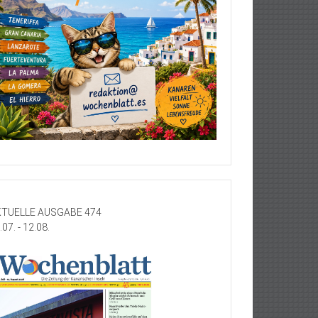
TUELLE AUSGABE 474
.07. - 12.08.