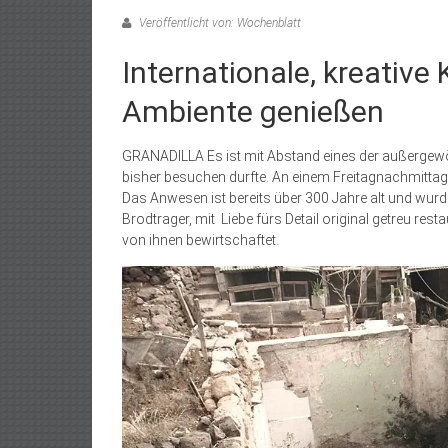
Veröffentlicht von: Wochenblatt
Internationale, kreative
Ambiente genießen
GRANADILLA Es ist mit Abstand eines der außergewöhn
bisher besuchen durfte. An einem Freitagnachmittag
Das Anwesen ist bereits über 300 Jahre alt und wur
Brodtrager, mit Liebe fürs Detail original getreu res
von ihnen bewirtschaftet.