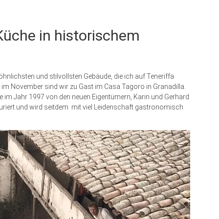
 Küche in historischem
lichsten und stilvollsten Gebäude, die ich auf Teneriffa
 im November sind wir zu Gast im Casa Tagoro in Granadilla.
de im Jahr 1997 von den neuen Eigentümern, Karin und Gerhard
tauriert und wird seitdem mit viel Leidenschaft gastronomisch