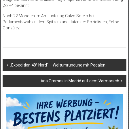
„23-F“ bekannt.
Nach 22 Monaten im Amt unterlag Calvo Sotelo bei
Parlamentswahlen dem Spitzenkandidaten der Sozialisten, Felipe
González.
Beitragsnavigation
„Expedition 48° Nord“ – Weltumrundung mit Pedalen
Ana Oramas in Madrid auf dem Vormarsch