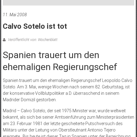
11. Mai 2008
Calvo Sotelo ist tot
Veröffentlicht von: Wochenblatt
Spanien trauert um den
ehemaligen Regierungschef
Spanien trauert um den ehemaligen Regierungschef Leopoldo Calvo
Sotelo. Am 3. Mai, wenige Wochen nach seinem 82. Geburtstag, ist
der konservative Vollblutpolitiker a.D. überraschend in seinem
Madrider Domizil gestorben.
Madrid – Calvo Sotelo, der seit 1975 Minister war, wurde weltweit
bekannt, als sich bei seiner Amtseinführung zum Ministerpräsidenten
am 23. Februar 1981 der letzte gescheiterte Putschversuch des
Militärs unter der Leitung von Oberstleutnant Antonio Tejero
ereignete. Bis heute ist dieser Tag in Spanien unter der Bezeichnung