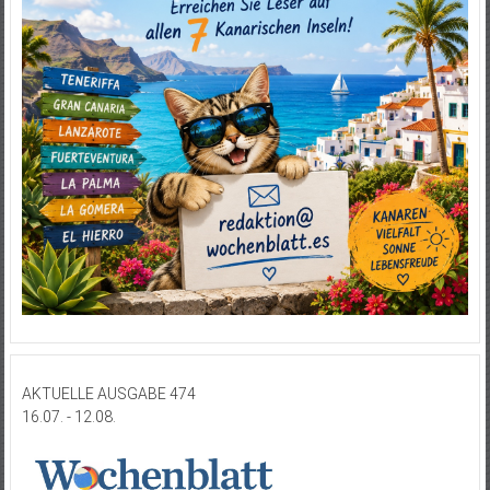
AKTUELLE AUSGABE 474
16.07. - 12.08.