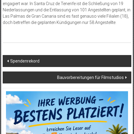
engagiert war. In Santa Cruz de Tenerife ist die Schließung von 19
Niederlassungen und die Entlassung von 101 Angestellten geplant, in
Las Palmas de Gran Canaria sind es fast genauso viele Filialen (18),
doch betreffen die geplanten Kündigungen nur 58 Angestellte.
Beitragsnavigation
Spendenrekord
Bauvorbereitungen für Filmstudios