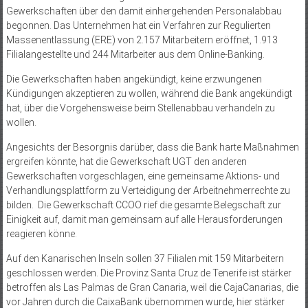
Gewerkschaften über den damit einhergehenden Personalabbau
begonnen. Das Unternehmen hat ein Verfahren zur Regulierten
Massenentlassung (ERE) von 2.157 Mitarbeitern eröffnet, 1.913
Filialangestellte und 244 Mitarbeiter aus dem Online-Banking.
Die Gewerkschaften haben angekündigt, keine erzwungenen
Kündigungen akzeptieren zu wollen, während die Bank angekündigt
hat, über die Vorgehensweise beim Stellenabbau verhandeln zu
wollen.
Angesichts der Besorgnis darüber, dass die Bank harte Maßnahmen
ergreifen könnte, hat die Gewerkschaft UGT den anderen
Gewerkschaften vorgeschlagen, eine gemeinsame Aktions- und
Verhandlungsplattform zu Verteidigung der Arbeitnehmerrechte zu
bilden.
Die Gewerkschaft CCOO rief die gesamte Belegschaft zur
Einigkeit auf, damit man gemeinsam auf alle Herausforderungen
reagieren könne.
Auf den Kanarischen Inseln sollen 37 Filialen mit 159 Mitarbeitern
geschlossen werden. Die Provinz Santa Cruz de Tenerife ist stärker
betroffen als Las Palmas de Gran Canaria, weil die CajaCanarias, die
vor Jahren durch die CaixaBank übernommen wurde, hier stärker