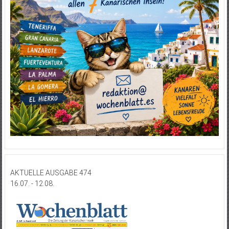
AKTUELLE AUSGABE 474
16.07. - 12.08.