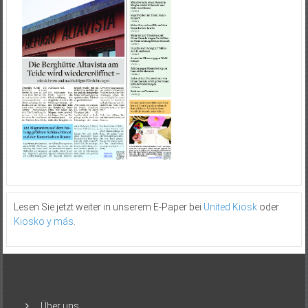
Lesen Sie jetzt weiter in unserem E-Paper bei
United Kiosk
oder
Kiosko y más
.
Über uns