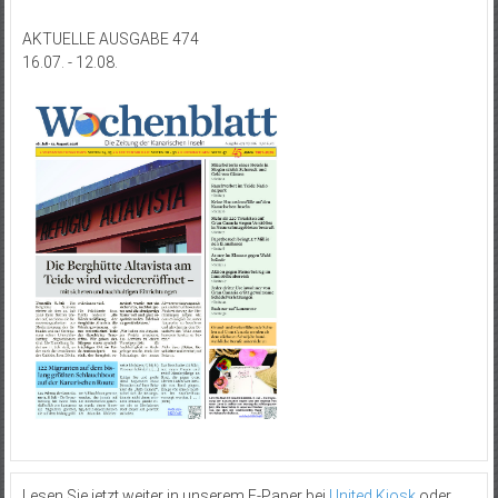
AKTUELLE AUSGABE 474
16.07. - 12.08.
Lesen Sie jetzt weiter in unserem E-Paper bei
United Kiosk
oder