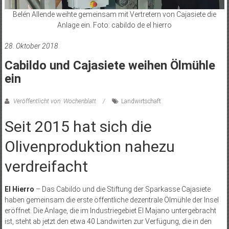
Belén Allende weihte gemeinsam mit Vertretern von Cajasiete die
Anlage ein. Foto: cabildo de el hierro
28. Oktober 2018
Cabildo und Cajasiete weihen Ölmühle
ein
Veröffentlicht von: Wochenblatt
Landwirtschaft
Seit 2015 hat sich die
Olivenproduktion nahezu
verdreifacht
El Hierro
– Das Cabildo und die Stiftung der Sparkasse Cajasiete
haben gemeinsam die erste öffentliche dezentrale Ölmühle der Insel
eröffnet. Die Anlage, die im Industriegebiet El Majano untergebracht
ist, steht ab jetzt den etwa 40 Landwirten zur Verfügung, die in den