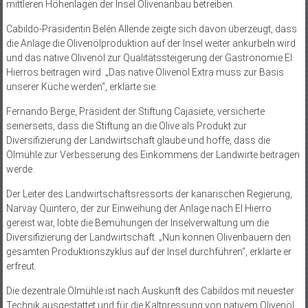
mittleren Höhenlagen der Insel Olivenanbau betreiben.
Cabildo-Präsidentin Belén Allende zeigte sich davon überzeugt, dass
die Anlage die Olivenölproduktion auf der Insel weiter ankurbeln wird
und das native Olivenöl zur Qualitätssteigerung der Gastronomie El
Hierros beitragen wird. „Das native Olivenöl Extra muss zur Basis
unserer Küche werden“, erklärte sie.
Fernando Berge, Präsident der Stiftung Cajasiete, versicherte
seinerseits, dass die Stiftung an die Olive als Produkt zur
Diversifizierung der Landwirtschaft glaube und hoffe, dass die
Ölmühle zur Verbesserung des Einkommens der Landwirte beitragen
werde.
Der Leiter des Landwirtschaftsressorts der kanarischen Regierung,
Narvay Quintero, der zur Einweihung der Anlage nach El Hierro
gereist war, lobte die Bemühungen der Inselverwaltung um die
Diversifizierung der Landwirtschaft. „Nun können Olivenbauern den
gesamten Produktionszyklus auf der Insel durchführen“, erklärte er
erfreut.
Die dezentrale Ölmühle ist nach Auskunft des Cabildos mit neuester
Technik ausgestattet und für die Kaltpressung von nativem Olivenöl