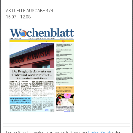
AKTUELLE AUSGABE 474
16.07. - 12.08.
Lesen Sie jetzt weiter in unserem E-Paper bei
United Kiosk
oder