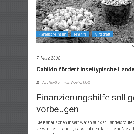
Kanarische Inseln
Teneriffa
Wirtschaft
©
7. März 2008
Cabildo fördert inseltypische Land
Veröffentlicht von: Wochenblatt
Finanzierungshilfe soll 
vorbeugen
Die Kanarischen Inseln waren auf der Handelsroute
verwundert es nicht, dass mit den Jahren eine Vielza