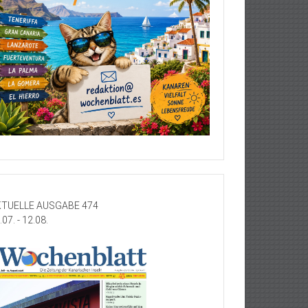
TUELLE AUSGABE 474
.07. - 12.08.