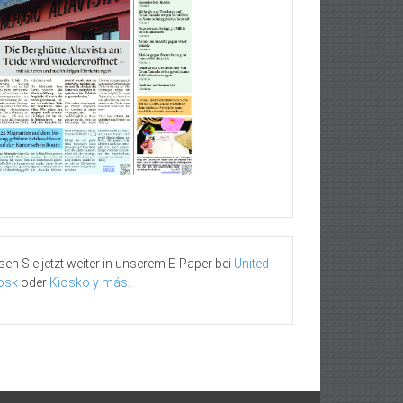
sen Sie jetzt weiter in unserem E-Paper bei
United
osk
oder
Kiosko y más
.