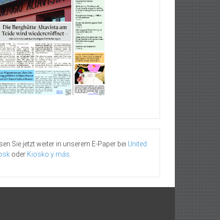
sen Sie jetzt weiter in unserem E-Paper bei
United
osk
oder
Kiosko y más
.