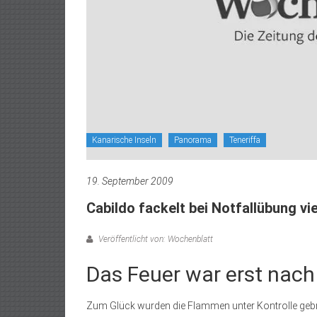
Kanarische Inseln
Panorama
Teneriffa
19. September 2009
Cabildo fackelt bei Notfallübung v
Veröffentlicht von: Wochenblatt
Das Feuer war erst nach
Zum Glück wurden die Flammen unter Kontrolle gebra