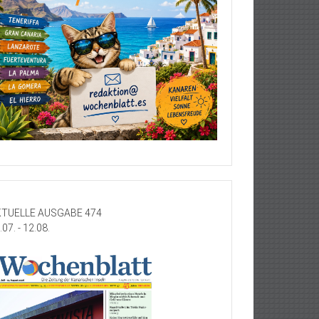
TUELLE AUSGABE 474
.07. - 12.08.