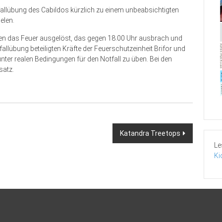
fallübung des Cabildos kürzlich zu einem unbeabsichtigten
elen.
nken das Feuer ausgelöst, das gegen 18.00 Uhr ausbrach und
fallübung beteiligten Kräfte der Feuerschutzeinheit Brifor und
unter realen Bedingungen für den Notfall zu üben. Bei den
satz.
Katandra Treetops
Le
Ki