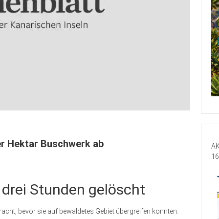
ier Hektar Buschwerk ab
AK
16
 drei Stunden gelöscht
cht, bevor sie auf bewaldetes Gebiet übergreifen konnten.