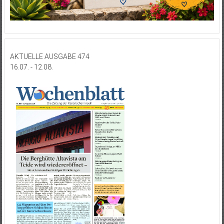
AKTUELLE AUSGABE 474
16.07. - 12.08.