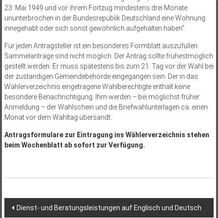
23. Mai 1949 und vor ihrem Fortzug mindestens drei Monate
ununterbrochen in der Bundesrepublik Deutschland eine Wohnung
innegehabt oder sich sonst gewöhnlich aufgehalten haben“.
Für jeden Antragsteller ist ein besonderes Formblatt auszufüllen.
Sammelanträge sind nicht möglich. Der Antrag sollte frühestmöglich
gestellt werden. Er muss spätestens bis zum 21. Tag vor der Wahl bei
der zuständigen Gemeindebehörde eingegangen sein. Der in das
Wählerverzeichnis eingetragene Wahlberechtigte enthält keine
besondere Benachrichtigung. Ihm werden – bei möglichst früher
Anmeldung – der Wahlschein und die Briefwahlunterlagen ca. einen
Monat vor dem Wahltag übersandt.
Antragsformulare zur Eintragung ins Wählerverzeichnis stehen
beim Wochenblatt ab sofort zur Verfügung.
Beitragsnavigation
Dienst- und Beratungsleistungen auf Englisch und Deutsch