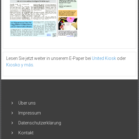
Lesen Sie jetzt weiter in unserem E-Paper bei
United Kiosk
oder
Kiosko y más
.
Über uns
Impressum
Datenschutzerklärung
Kontakt