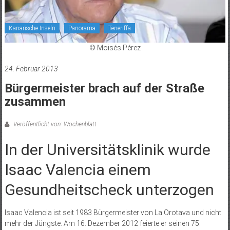
Kanarische Inseln
Panorama
Teneriffa
© Moisés Pérez
24. Februar 2013
Bürgermeister brach auf der Straße
zusammen
Veröffentlicht von: Wochenblatt
In der Universitätsklinik wurde
Isaac Valencia einem
Gesundheitscheck unterzogen
Isaac Valencia ist seit 1983 Bürgermeister von La Orotava und nicht
mehr der Jüngste. Am 16. Dezember 2012 feierte er seinen 75.