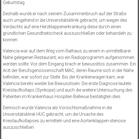
Geburtstag.
Deshalb wurde er nach seinem Zusammenbruch auf der Straße
auch umgehend in die Universitätsklinik gebracht, um wegen des
Verdachts auf eine Herzklappenerkrankung diese durch einen
gründlichen Gesundheitscheck auszuschließen oder behandeln zu
können.
Valencia war auf dem Weg vom Rathaus zu einem in unmittelbarer
Nähe gelegenen Restaurant, wo ein Radioprogramm aufgenommen
werden sollte. Vor dem Eingang brach er bewusstlos zusammen. Ein
Arzt der Berufsgenossenschaft MAC, deren Räume sich in der Nähe
befinden, war sofort zur Stelle. Bis der Krankenwagen kam, war
Valencia bereits wieder bei Bewusstsein. Die erste Diagnose lautete
Kreislaufkollaps (Synkope) und auch die weitere Untersuchung des
Patienten im Krankenhaus Hospiten Bellevue bestätigten dies.
Dennoch wurde Valencia als Vorsichtsmaßnahme in die
Universitätsklinik HUC gebracht, um die Ursache des
Kreislaufkollapses zu ermitteln und eine Aortenklappen-stenose
auszuschließen.