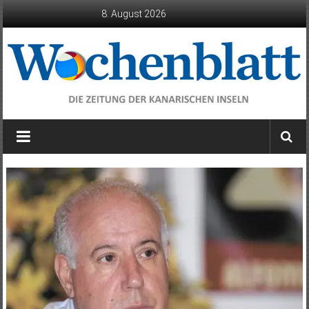
Zum
8. August 2026
Inhalt
springen
Wochenblatt
die
Zeitung
der
Kanarischen
Inseln