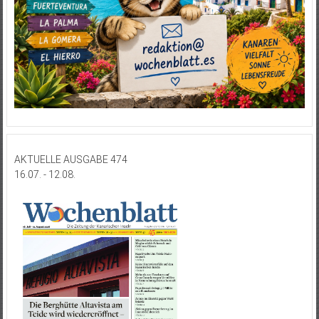
AKTUELLE AUSGABE 474
16.07. - 12.08.