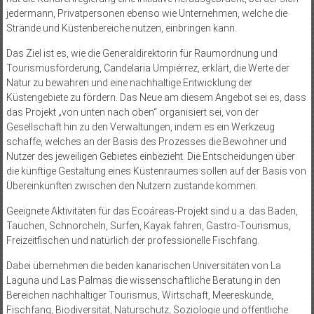
jedermann, Privatpersonen ebenso wie Unternehmen, welche die
Strände und Küstenbereiche nutzen, einbringen kann.
Das Ziel ist es, wie die Generaldirektorin für Raumordnung und
Tourismusförderung, Candelaria Umpiérrez, erklärt, die Werte der
Natur zu bewahren und eine nachhaltige Entwicklung der
Küstengebiete zu fördern. Das Neue am diesem Angebot sei es, dass
das Projekt „von unten nach oben“ organisiert sei, von der
Gesellschaft hin zu den Verwaltungen, indem es ein Werkzeug
schaffe, welches an der Basis des Prozesses die Bewohner und
Nutzer des jeweiligen Gebietes einbezieht. Die Entscheidungen über
die künftige Gestaltung eines Küstenraumes sollen auf der Basis von
Übereinkünften zwischen den Nutzern zustande kommen.
Geeignete Aktivitäten für das Ecoáreas-Projekt sind u.a. das Baden,
Tauchen, Schnorcheln, Surfen, Kayak fahren, Gastro-Tourismus,
Freizeitfischen und natürlich der professionelle Fischfang.
Dabei übernehmen die beiden kanarischen Universitäten von La
Laguna und Las Palmas die wissenschaftliche Beratung in den
Bereichen nachhaltiger Tourismus, Wirtschaft, Meereskunde,
Fischfang, Biodiversität, Naturschutz, Soziologie und öffentliche