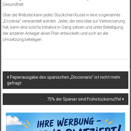
Gesundheit.
Über die Website kann jedes Stückchen Küste in eine sogenannte
„Ecoárea“ verwandelt werden. Jeder, der eine Idee zur Verbesserung
hat, kann eine solche Initiative in Gang setzen und unter Beteiligung
der anderen Anlieger einen Plan entwickeln und sich an der
Umsetzung beteiligen.
Beitragsnavigation
Papierausgabe des spanischen „Diccionario“ ist nicht mehr
gefragt
75% der Spanier sind Frühstücksmuffel