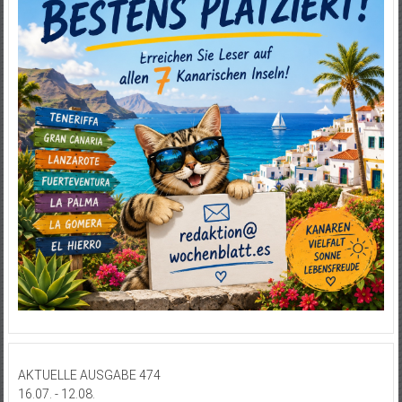
AKTUELLE AUSGABE 474
16.07. - 12.08.