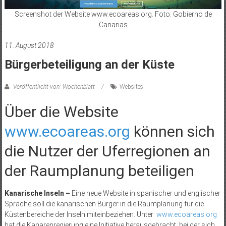
Screenshot der Website www.ecoareas.org. Foto: Gobierno de
Canarias
11. August 2018
Bürgerbeteiligung an der Küste
Veröffentlicht von: Wochenblatt
Websites
Über die Website
www.ecoareas.org
können sich
die Nutzer der Uferregionen an
der Raumplanung beteiligen
Kanarische Inseln –
Eine neue Website in spanischer und englischer
Sprache soll die kanarischen Bürger in die Raumplanung für die
Küstenbereiche der Inseln miteinbeziehen. Unter
www.ecoareas.org
hat die Kanarenregierung eine Initiative herausgebracht, bei der sich