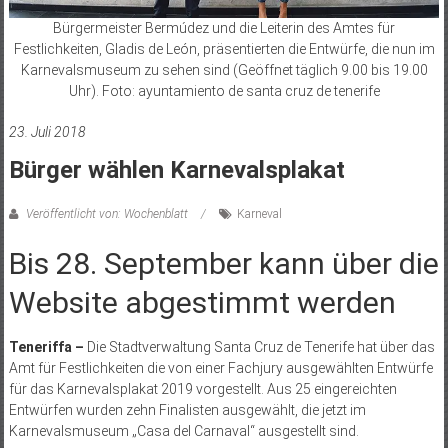
Bürgermeister Bermúdez und die Leiterin des Amtes für
Festlichkeiten, Gladis de León, präsentierten die Entwürfe, die nun im
Karnevalsmuseum zu sehen sind (Geöffnet täglich 9.00 bis 19.00
Uhr). Foto: ayuntamiento de santa cruz de tenerife
23. Juli 2018
Bürger wählen Karnevalsplakat
Veröffentlicht von: Wochenblatt
Karneval
Bis 28. September kann über die
Website abgestimmt werden
Teneriffa –
Die Stadtverwaltung Santa Cruz de Tenerife hat über das
Amt für Festlichkeiten die von einer Fachjury ausgewählten Entwürfe
für das Karnevalsplakat 2019 vorgestellt. Aus 25 eingereichten
Entwürfen wurden zehn Finalisten ausgewählt, die jetzt im
Karnevalsmuseum „Casa del Carnaval“ ausgestellt sind.