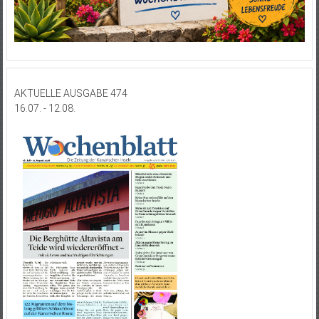
AKTUELLE AUSGABE 474
16.07. - 12.08.