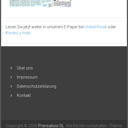
Lesen Sie jetzt weiter in unserem E-Paper bei
United Kiosk
oder
Kiosko y más
.
Über uns
Impressum
Datenschutzerklärung
Kontakt
Copyright © 2026
Prensalisio SL
. Alle Rechte vorbehalten. Theme: