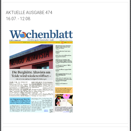
AKTUELLE AUSGABE 474
16.07. - 12.08.