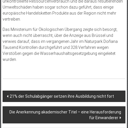
unkontrollierte Ressourcenverbrauch und die daraus resultierenden
Umweltschäden haben sogar schon dazu geführt, dass einige
europäische Handelsketten Produkte aus der Region nicht mehr
vertreiben.
Das Ministerium für Ökologischen Übergang zeigte sich besorgt,
wenn auch nicht überrascht, über die Anzeige aus Brüssel und
verwies darauf, dass im vergangenen Jahr im Naturpark Doñana
Tausend Kontrollen durchgeführt und 328 Verfahren wegen
Verstößen gegen die Wasserhaushaltsgesetzgebung eingeleitet
wurden.
Beitragsnavigation
21% der Schulabgänger setzen ihre Ausbildung nicht fort
Die Anerkennung akademischer Titel – eine Herausforderung
für Einwanderer