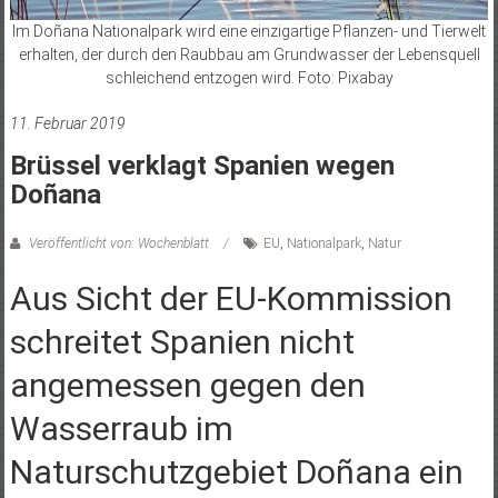
Im Doñana Nationalpark wird eine einzigartige Pflanzen- und Tierwelt
erhalten, der durch den Raubbau am Grundwasser der Lebensquell
schleichend entzogen wird. Foto: Pixabay
11. Februar 2019
Brüssel verklagt Spanien wegen
Doñana
Veröffentlicht von: Wochenblatt
EU
,
Nationalpark
,
Natur
Aus Sicht der EU-Kommission
schreitet Spanien nicht
angemessen gegen den
Wasserraub im
Naturschutzgebiet Doñana ein