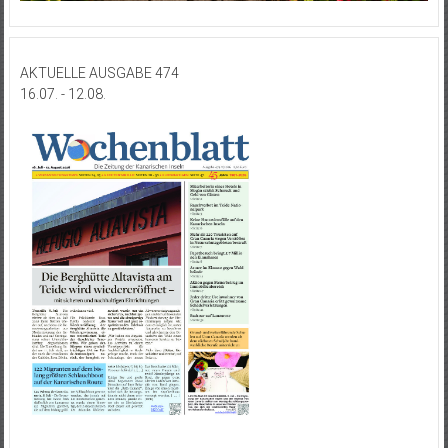
AKTUELLE AUSGABE 474
16.07. - 12.08.