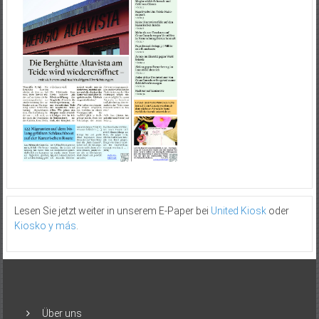
Lesen Sie jetzt weiter in unserem E-Paper bei
United Kiosk
oder
Kiosko y más
.
Über uns