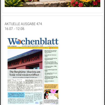
AKTUELLE AUSGABE 474
16.07. - 12.08.