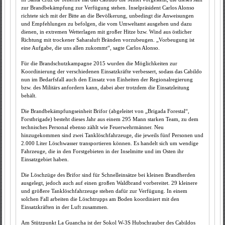
zur Brandbekämpfung zur Verfügung stehen. Inselpräsident Carlos Alonso
richtete sich mit der Bitte an die Bevölkerung, unbedingt die Anweisungen
und Empfehlungen zu befolgen, die vom Umweltamt ausgehen und dazu
dienen, in extremen Wetterlagen mit großer Hitze bzw. Wind aus östlicher
Richtung mit trockener Saharaluft Bränden vorzubeugen. „Vorbeugung ist
eine Aufgabe, die uns allen zukommt“, sagte Carlos Alonso.
Für die Brandschutzkampagne 2015 wurden die Möglichkeiten zur
Koordinierung der verschiedenen Einsatzkräfte verbessert, sodass das Cabildo
nun im Bedarfsfall auch den Einsatz von Einheiten der Regionalregierung
bzw. des Militärs anfordern kann, dabei aber trotzdem die Einsatzleitung
behält.
Die Brandbekämpfungseinheit Brifor (abgeleitet von „Brigada Forestal“,
Forstbrigade) besteht dieses Jahr aus einem 295 Mann starken Team, zu dem
technisches Personal ebenso zählt wie Feuerwehrmänner. Neu
hinzugekommen sind zwei Tanklöschfahrzeuge, die jeweils fünf Personen und
2.000 Liter Löschwasser transportieren können. Es handelt sich um wendige
Fahrzeuge, die in den Forstgebieten in der Inselmitte und im Osten ihr
Einsatzgebiet haben.
Die Löschzüge des Brifor sind für Schnelleinsätze bei kleinen Brandherden
ausgelegt, jedoch auch auf einen großen Waldbrand vorbereitet. 29 kleinere
und größere Tanklöschfahrzeuge stehen dafür zur Verfügung. In einem
solchen Fall arbeiten die Löschtrupps am Boden koordiniert mit den
Einsatzkräften in der Luft zusammen.
Am Stützpunkt La Guancha ist der Sokol W-3S Hubschrauber des Cabildos