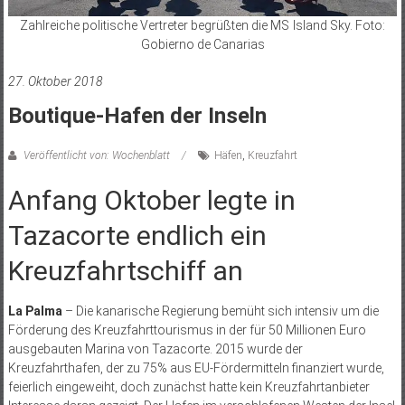
Zahlreiche politische Vertreter begrüßten die MS Island Sky. Foto:
Gobierno de Canarias
27. Oktober 2018
Boutique-Hafen der Inseln
Veröffentlicht von: Wochenblatt
Häfen
,
Kreuzfahrt
Anfang Oktober legte in
Tazacorte endlich ein
Kreuzfahrtschiff an
La Palma
– Die kanarische Regierung bemüht sich intensiv um die
Förderung des Kreuzfahrttourismus in der für 50 Millionen Euro
ausgebauten Marina von Tazacorte. 2015 wurde der
Kreuzfahrthafen, der zu 75% aus EU-Fördermitteln finanziert wurde,
feierlich eingeweiht, doch zunächst hatte kein Kreuzfahrtanbieter