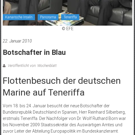
Kanarische Inseln
Panorama
Teneriffa
© EFE
22. Januar 2010
Botschafter in Blau
Veröffentlicht von: Wochenblatt
Flottenbesuch der deutschen
Marine auf Teneriffa
Vom 18. bis 24. Januar besucht der neue Botschafter der
Bundesrepublik Deutschland in Spanien, Herr Reinhard Silberberg,
erstmals Teneriffa. Der Nachfolger von Dr. Wolf Ruthard Born war
bis November 2009 Staatssekretär des Auswärtigen Amtes und
zuvor Leiter der Abteilung Europapolitik im Bundeskanzleramt.