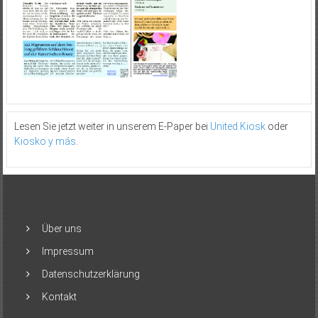
Lesen Sie jetzt weiter in unserem E-Paper bei
United Kiosk
oder
Kiosko y más
.
Über uns
Impressum
Datenschutzerklärung
Kontakt