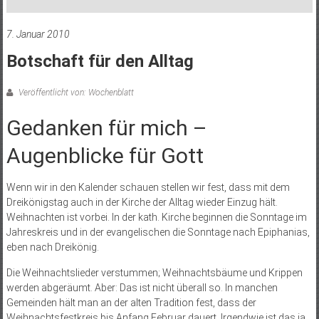
7. Januar 2010
Botschaft für den Alltag
Veröffentlicht von: Wochenblatt
Gedanken für mich –
Augenblicke für Gott
Wenn wir in den Kalender schauen stellen wir fest, dass mit dem
Dreikönigstag auch in der Kirche der Alltag wieder Einzug hält.
Weihnachten ist vorbei. In der kath. Kirche beginnen die Sonntage im
Jahreskreis und in der evangelischen die Sonntage nach Epiphanias,
eben nach Dreikönig.
Die Weihnachtslieder verstummen; Weihnachtsbäume und Krippen
werden abgeräumt. Aber: Das ist nicht überall so. In manchen
Gemeinden hält man an der alten Tradition fest, dass der
Weihnachtsfestkreis bis Anfang Februar dauert. Irgendwie ist das ja