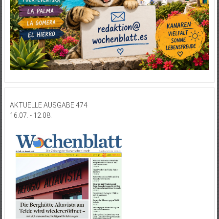
AKTUELLE AUSGABE 474
16.07. - 12.08.