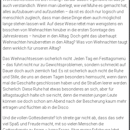
auch verständlich. Wenn man überlegt, wie viel Mühe es gemacht hat,
alles aufzubauen und aufzustellen – da ist es doch nur logisch und
menschlich zugleich, dass man diese Dinge eben auch möglichst
lange stehen lassen will. Auf diese Weise rettet man wenigstens ein
bisschen von Weihnachten hinüber in die ersten Sonntage des
Jahreskreises – hinüber in den Alltag. Doch geht das überhaupt:
Weihnachten hinüberretten in den Alltag? Was von Weihnachten taugt
denn wirklich für unseren Alltag?
Das Weihnachtsessen sicherlich nicht. Jeden Tag ein Festtagsmenü
– das führt nicht nur zu Gewichtsproblemen, sondern schmeckt auf
Dauer doch auch ziemlich fad. Es ist sicherlich auch nicht die Ruhe
und Stille, die uns an diesen Tagen besonders heimsucht, wenn dann
mal die Geschäfte geschlossen haben und die Straßen leerer werden.
Sicherlich: Diese Ruhe hat etwas besonderes an sich, aber für
alltagstauglich halte ich sie nicht, denn die meisten jungen Leute
können sie doch schon am Abend nach der Bescherung kaum mehr
ertragen und flüchten ab in die Disco.
Und die vollen Gottesdiens­te? Ich streite gar nicht ab, dass das sehr
viel Spaß und Freude macht, mit so vielen Menschen die