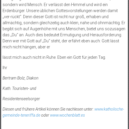
sondern wird Mensch. Er verlässt den Himmel und wird ein
Erdenbürger. Unsere üblichen Gottesvorstellungen werden damit
„ver-rückt“. Denn dieser Gott ist nicht nur groß, erhaben und
allmächtig, sondern gleichzeitig auch klein, nahe und ohnmächtig. Er
begibt sich auf Augenhöhe mit uns Menschen, bietet uns sozusagen
das „Du“ an. Auch dies bedeutet Ermutigung und Herausforderung.
Denn wer mit Gott auf „Du“ steht, der erfährt eben auch: Gott lässt
mich nicht hängen, aber er
lässt mich auch nicht in Ruhe. Eben ein Gott für jeden Tag.
Ihr
Bertram Bolz, Diakon
Kath. Touristen- und
Residentenseelsorger
Diesen und frühere Artikel können Sie nachlesen unter:
www.katholische-
gemeinde-teneriffa.de
oder
www.wochenblatt.es