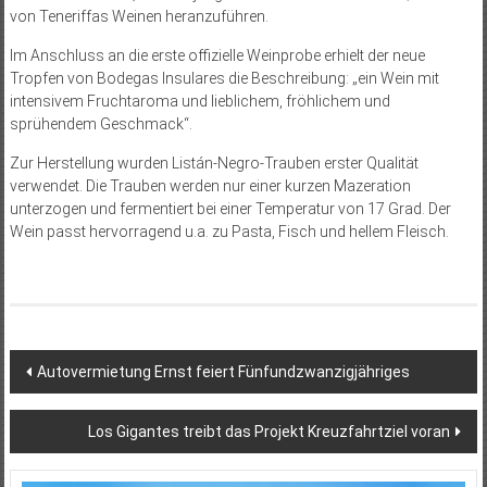
von Teneriffas Weinen heranzuführen.
Im Anschluss an die erste offizielle Weinprobe erhielt der neue
Tropfen von Bodegas Insulares die Beschreibung: „ein Wein mit
intensivem Fruchtaroma und lieblichem, fröhlichem und
sprühendem Geschmack“.
Zur Herstellung wurden Listán-Negro-Trauben erster Qualität
verwendet. Die Trauben werden nur einer kurzen Mazeration
unterzogen und fermentiert bei einer Temperatur von 17 Grad. Der
Wein passt hervorragend u.a. zu Pasta, Fisch und hellem Fleisch.
Beitragsnavigation
Autovermietung Ernst feiert Fünfundzwanzigjähriges
Los Gigantes treibt das Projekt Kreuzfahrtziel voran