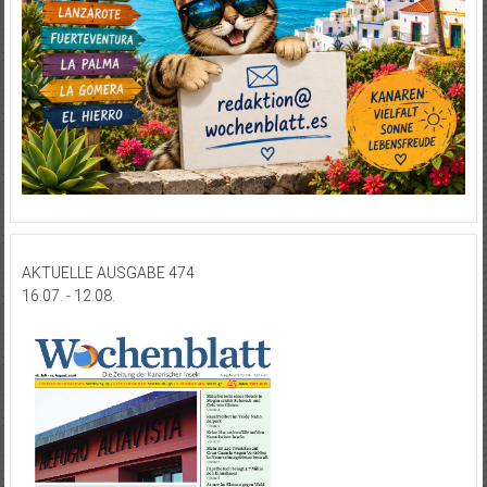
AKTUELLE AUSGABE 474
16.07. - 12.08.