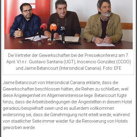
Die Vertreter der Gewerkschaften bei der Pressekonferenz am 7.
April. V.l.n.r.: Gustavo Santana (UGT), Inocencio González (CCOO)
und Jaime Betancourt (Intersindical Canaria). Foto: EFE
Jaime Betancourt von Intersindical Canaria erklärte, dass die
Gewerkschaften beschlossen hätten, die Reihen zu schließen, weil
diese Angelegenheit im Allgemeininteresse liege. Betancourt fügte
hinzu, dass die Arbeitsbedingungen der Angestellten in diesem Hotel
geradezu beispielhaft seien und es außerdem vollkommen
widersinnig sei, dass die Genehmigung nicht erteilt werde, während
von staatlicher Seite immer wieder für die Renovierung von Hotels
geworben werde.