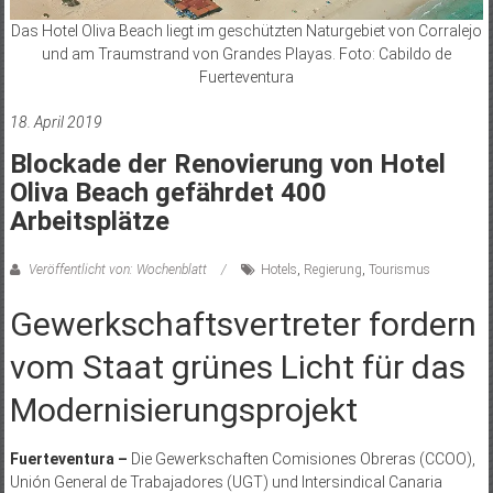
Das Hotel Oliva Beach liegt im geschützten Naturgebiet von Corralejo
und am Traumstrand von Grandes Playas. Foto: Cabildo de
Fuerteventura
18. April 2019
Blockade der Renovierung von Hotel
Oliva Beach gefährdet 400
Arbeitsplätze
Veröffentlicht von: Wochenblatt
Hotels
,
Regierung
,
Tourismus
Gewerkschaftsvertreter fordern
vom Staat grünes Licht für das
Modernisierungsprojekt
Fuerteventura –
Die Gewerkschaften Comisiones Obreras (CCOO),
Unión General de Trabajadores (UGT) und Intersindical Canaria