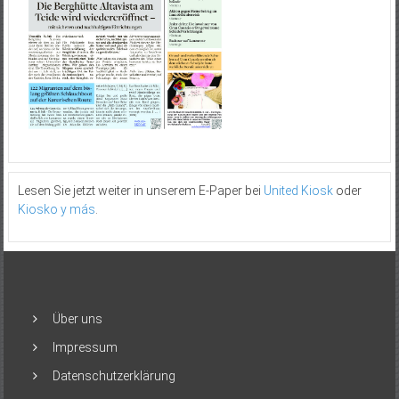
Lesen Sie jetzt weiter in unserem E-Paper bei
United Kiosk
oder
Kiosko y más
.
Über uns
Impressum
Datenschutzerklärung