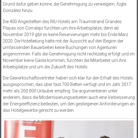
Grund dafür geben könne, die Genehmigung zu verweigern, fügte
González hinzu.
Die 400 Angestellten des RIU Hotels am Traumstrand Grandes
Playas von Corralejo fürchten um ihre Arbeitsplätze, denn ab
November 2019 gibt es keine Reservierungen mehr bis Ende März
2020. Die Hotelleitung hatte mit der Aussicht auf den Beginn der
umfassenden Bauarbeiten keine Buchungen von Agenturen
angenommen. Falls die Genehmigung nicht rechtzeitig erfolgt und im
November keine Gäste kommen, fürchten die Mitarbeiter um ihre
Arbeitsplätze und um die Zukunft des Hotels.
Die Gewerkschaftsvertreter haben sich klar für den Erhalt des Hotels
ausgesprochen, das über fast 700 Betten verfügt und im Jahr 2017
mehr als 200.000 Urlauber empfing. Sie argumentieren unter
anderem, dass die Modernisierungsarbeiten auch eine Verbesserung
der Energieeffizienz bedeuten, um den gestiegenen Anforderungen an
das Hotelgewerbe gerecht zu werden.