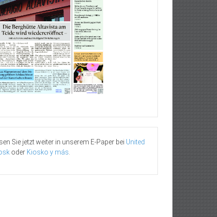
sen Sie jetzt weiter in unserem E-Paper bei
United
osk
oder
Kiosko y más
.