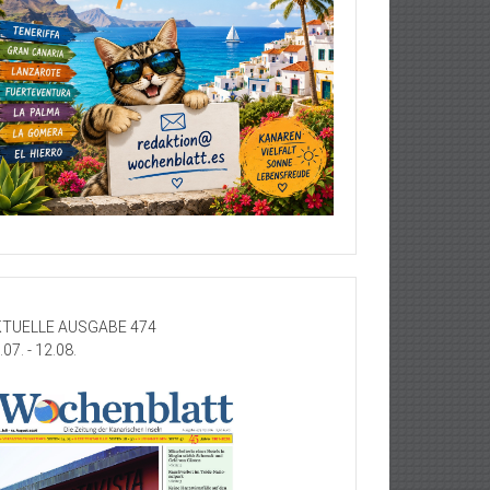
TUELLE AUSGABE 474
.07. - 12.08.