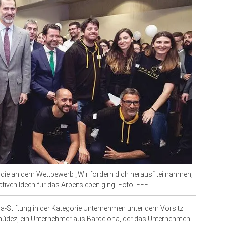
n, die an dem Wettbewerb „Wir fordern dich heraus“ teilnahmen,
iven Ideen für das Arbeitsleben ging. Foto: EFE
a-Stiftung in der Kategorie Unternehmen unter dem Vorsitz
múdez, ein Unternehmer aus Barcelona, der das Unternehmen