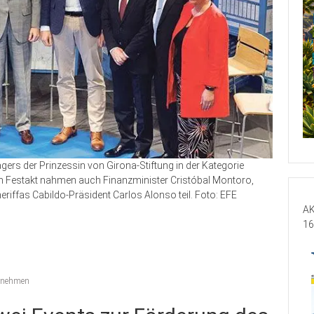
ers der Prinzessin von Girona-Stiftung in der Kategorie
 Festakt nahmen auch Finanzminister Cristóbal Montoro,
riffas Cabildo-Präsident Carlos Alonso teil. Foto: EFE
AK
16
rnehmen