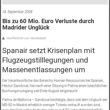
18. September 2008
Bis zu 60 Mio. Euro Verluste durch
Madrider Unglück
Veröffentlicht von: Wochenblatt
Spanair setzt Krisenplan mit
Flugzeugstilllegungen und
Massenentlassungen um
Der Verantwortliche des Bereichs Human Ressources bei Span­­­­air,
Héctor Sandoval, hat nach einer Sitzung in Palma einen beachtlichen
Buchungsrückgang seit Ende August eingeräumt.
Palma de Mallorca – Sandoval bestätigte, dass seit dem Unglück der
MD-82 in Madrid erheblich weniger Tickets verkauft worden sind,