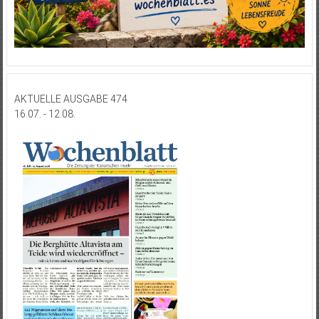
AKTUELLE AUSGABE 474
16.07. - 12.08.