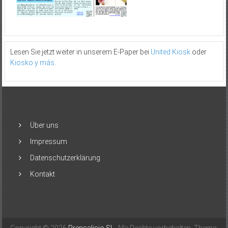
Lesen Sie jetzt weiter in unserem E-Paper bei
United Kiosk
oder
Kiosko y más
.
Über uns
Impressum
Datenschutzerklärung
Kontakt