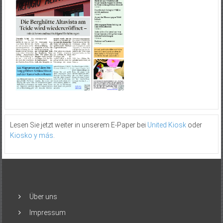
Lesen Sie jetzt weiter in unserem E-Paper bei
United Kiosk
oder
Kiosko y más
.
Über uns
Impressum