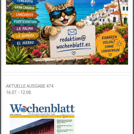
AKTUELLE AUSGABE 474
16.07. - 12.08.