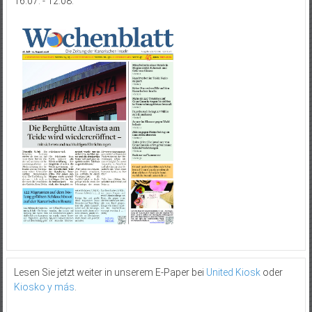
16.07. - 12.08.
Lesen Sie jetzt weiter in unserem E-Paper bei
United Kiosk
oder
Kiosko y más
.