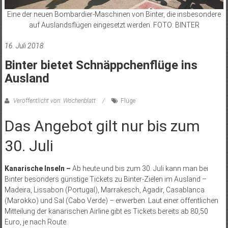
Eine der neuen Bombardier-Maschinen von Binter, die insbesondere
auf Auslandsflügen eingesetzt werden. FOTO: BINTER
16. Juli 2018
Binter bietet Schnäppchenflüge ins
Ausland
Veröffentlicht von: Wochenblatt
Flüge
Das Angebot gilt nur bis zum
30. Juli
Kanarische Inseln –
Ab heute und bis zum 30. Juli kann man bei
Binter besonders günstige Tickets zu Binter-Zielen im Ausland –
Madeira, Lissabon (Portugal), Marrakesch, Agadir, Casablanca
(Marokko) und Sal (Cabo Verde) – erwerben. Laut einer öffentlichen
Mitteilung der kanarischen Airline gibt es Tickets bereits ab 80,50
Euro, je nach Route.