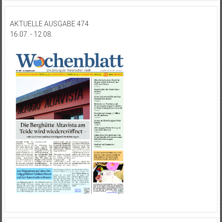
AKTUELLE AUSGABE 474
16.07. - 12.08.