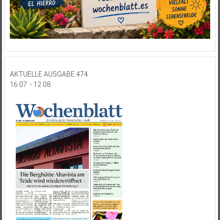
AKTUELLE AUSGABE 474
16.07. - 12.08.