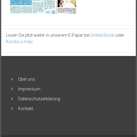
Lesen Sie jetzt weiter in unserem E-Paper bei
United Kiosk
oder
Kiosko y más
.
Über uns
Impressum
Datenschutzerklärung
Kontakt