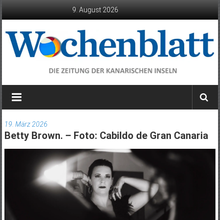
Zum
9. August 2026
Inhalt
springen
Wochenblatt
die
Zeitung
19. März 2026
der
Betty Brown. – Foto: Cabildo de Gran Canaria
Kanarischen
Inseln