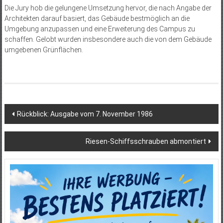
Die Jury hob die gelungene Umsetzung hervor, die nach Angabe der
Architekten darauf basiert, das Gebäude bestmöglich an die
Umgebung anzupassen und eine Erweiterung des Campus zu
schaffen. Gelobt wurden insbesondere auch die von dem Gebäude
umgebenen Grünflächen.
Beitragsnavigation
Rückblick: Ausgabe vom 7. November 1986
Riesen-Schiffsschrauben abmontiert