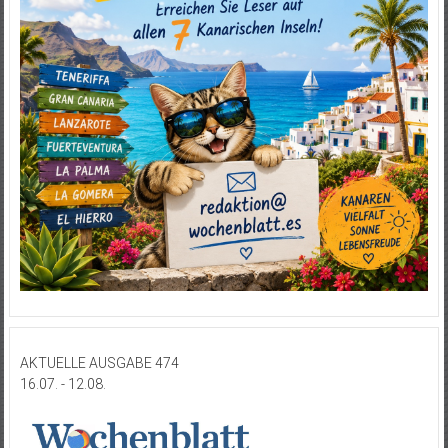
AKTUELLE AUSGABE 474
16.07. - 12.08.