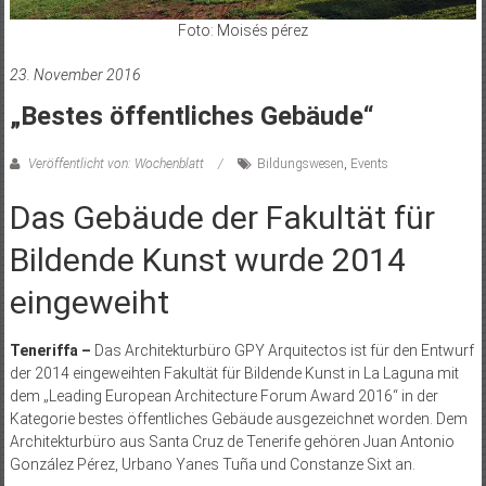
Foto: Moisés pérez
23. November 2016
„Bestes öffentliches Gebäude“
Veröffentlicht von: Wochenblatt
Bildungswesen
,
Events
Das Gebäude der Fakultät für
Bildende Kunst wurde 2014
eingeweiht
Teneriffa –
Das Architekturbüro GPY Arquitectos ist für den Entwurf
der 2014 eingeweihten Fakultät für Bildende Kunst in La Laguna mit
dem „Leading European Architecture Forum Award 2016“ in der
Kategorie bestes öffentliches Gebäude ausgezeichnet worden. Dem
Architekturbüro aus Santa Cruz de Tenerife gehören Juan Antonio
González Pérez, Urbano Yanes Tuña und Constanze Sixt an.