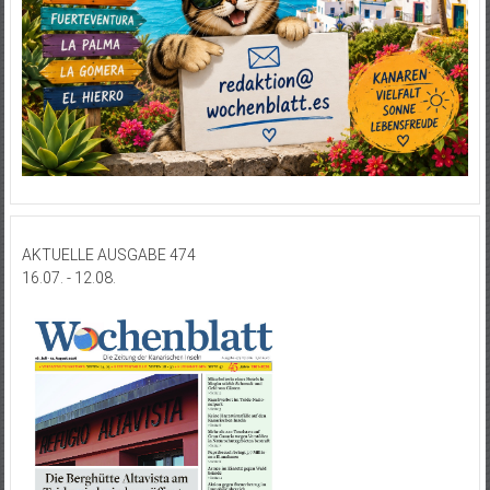
AKTUELLE AUSGABE 474
16.07. - 12.08.