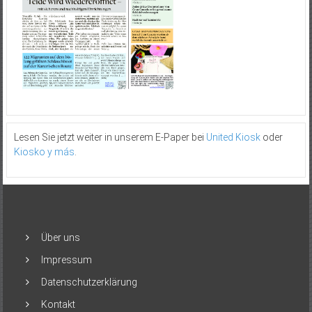
Lesen Sie jetzt weiter in unserem E-Paper bei
United Kiosk
oder
Kiosko y más
.
Über uns
Impressum
Datenschutzerklärung
Kontakt