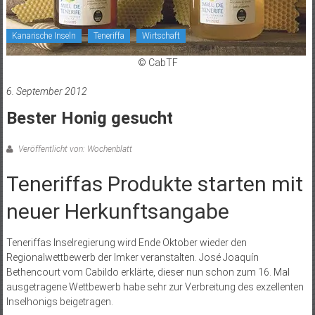
Kanarische Inseln
Teneriffa
Wirtschaft
© CabTF
6. September 2012
Bester Honig gesucht
Veröffentlicht von: Wochenblatt
Teneriffas Produkte starten mit
neuer Herkunftsangabe
Teneriffas Inselregierung wird Ende Oktober wieder den
Regionalwettbewerb der Imker veranstalten. José Joaquín
Bethencourt vom Cabildo erklärte, dieser nun schon zum 16. Mal
ausgetragene Wettbewerb habe sehr zur Verbreitung des exzellenten
Inselhonigs beigetragen.