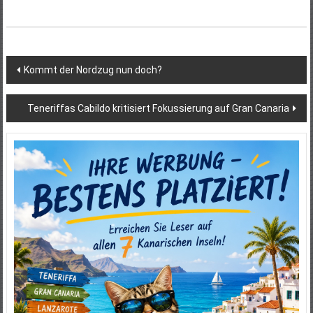
Beitragsnavigation
Kommt der Nordzug nun doch?
Teneriffas Cabildo kritisiert Fokussierung auf Gran Canaria