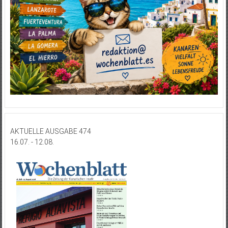
AKTUELLE AUSGABE 474
16.07. - 12.08.