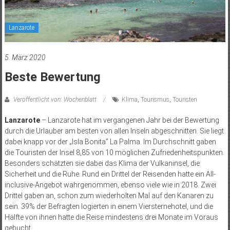
Lanzarote
5. März 2020
Beste Bewertung
Veröffentlicht von: Wochenblatt
Klima
,
Tourismus
,
Touristen
Lanzarote
– Lanzarote hat im vergangenen Jahr bei der Bewertung
durch die Urlauber am besten von allen Inseln abgeschnitten. Sie liegt
dabei knapp vor der „Isla Bonita” La Palma. Im Durchschnitt gaben
die Touristen der Insel 8,85 von 10 möglichen Zufriedenheitspunkten.
Besonders schätzten sie dabei das Klima der Vulkaninsel, die
Sicherheit und die Ruhe. Rund ein Drittel der Reisenden hatte ein All-
inclusive-Angebot wahrgenommen, ebenso viele wie in 2018. Zwei
Drittel gaben an, schon zum wiederholten Mal auf den Kanaren zu
sein. 39% der Befragten logierten in einem Viersternehotel, und die
Hälfte von ihnen hatte die Reise mindestens drei Monate im Voraus
gebucht.