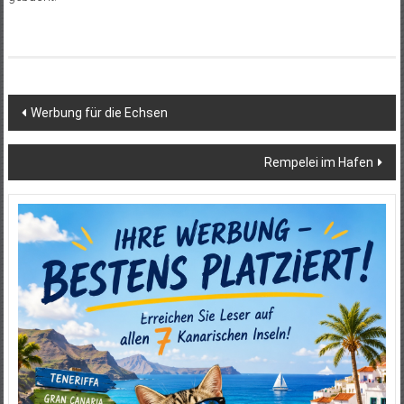
Beitragsnavigation
Werbung für die Echsen
Rempelei im Hafen