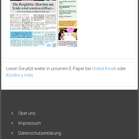
Lesen Sie jetzt weiter in unserem E-Paper bei
United Kiosk
oder
Kiosko y más
.
Über uns
Impressum
Datenschutzerklärung