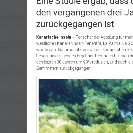
Eine Studie ergab, dass
den vergangenen drei 
zurückgegangen ist
Kanarische Inseln –
Forscher der Abteilung für mar
westlichen Kanareninseln Teneriffa, La Palma, La Go
wurde vom Naturschutzressort der kanarischen Regier
besorgniserregendes Ergebnis. Demnach hat sich di
den letzten 30 Jahren um 90% reduziert, und auch di
Zentimetern zurückgegangen.