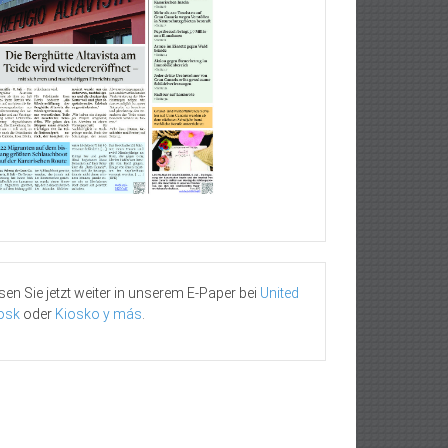
sen Sie jetzt weiter in unserem E-Paper bei
United
osk
oder
Kiosko y más
.