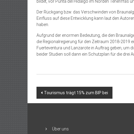
bildet, vor Punta del Hidalgo im Norden Teneriffas u
Der Rückgang bzw. das Verschwinden von Braunalgen 
Einfluss auf diese Entwicklung kann laut den Auto
haben.
Aufgrund der enormen Bedeutung, die den Braunalgen 
die Regionalregierung für den Zeitraum 2018-2019 ein
Fuerteventura und Lanzarote in Auftrag geben, um di
beider Studien soll dann ein Schutzplan für die drei
Beitragsnavigation
Tourismus trägt 15% zum BIP bei
Über uns