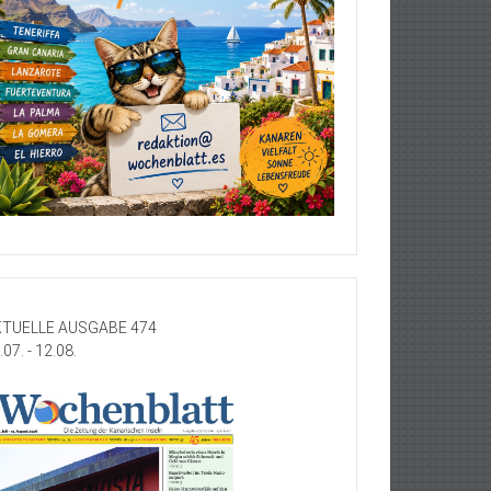
TUELLE AUSGABE 474
.07. - 12.08.