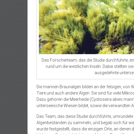
Das Forscherteam, das die Studie durchführte, 
rund um die westlichen Inseln. Dabei stellten s
ausgedehnte untersee
Die marinen Braunalgen bilden an der felsigen, von 
Tiere und auch andere Algen. Sie sind für viele Mik
Dazu gehören die Meerheide (Cystoseira abies marina)
unterseeische Wiesen bildet, sowie die verwandten A
Das Team, das diese Studie durchführte, umrundete 
Algenbeständen zu sammeln, und begab sich für wei
wurde festgestellt, dass die einzigen Orte, an dene