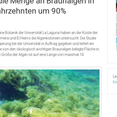
 die Menge an Braunalgen in
Jahrzehnten um 90%
ine Botanik der Universität La Laguna haben an der Küste der
mera und El Hierro die Algenkolonien untersucht. Die Studie
ung bei der Universität in Auftrag gegeben und liefert ein
e von den ökologisch wichtigen Braunalgen belegte Fläche in
e Größe der Algen ist auf eine Länge von maximal 10
Le
Ki