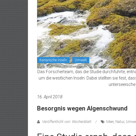
Kanarische Inseln
Umwelt
Das Forscherteam, das die Studie durchführte, ent
um die westlichen Inseln. Dabei stellten sie fest,
unterseeische 
16. April 2018
Besorgnis wegen Algenschwund
Veröffentlicht von: Wochenblatt
Meer
,
Natur
,
Umwe