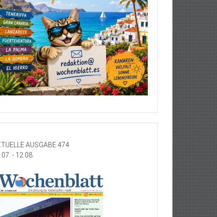
TUELLE AUSGABE 474
.07. - 12.08.