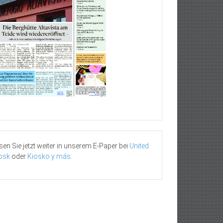
sen Sie jetzt weiter in unserem E-Paper bei
United
osk
oder
Kiosko y más
.