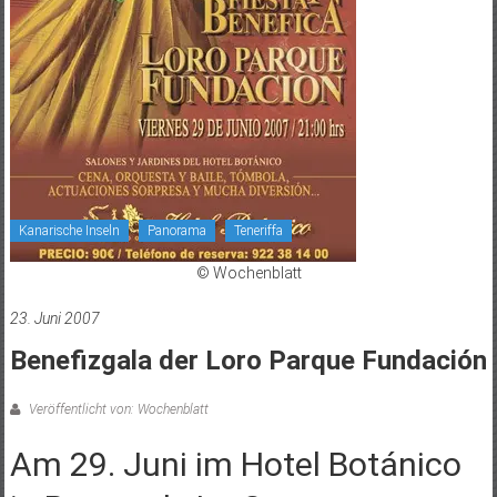
Kanarische Inseln
Panorama
Teneriffa
© Wochenblatt
23. Juni 2007
Benefizgala der Loro Parque Fundación
Veröffentlicht von: Wochenblatt
Am 29. Juni im Hotel Botánico