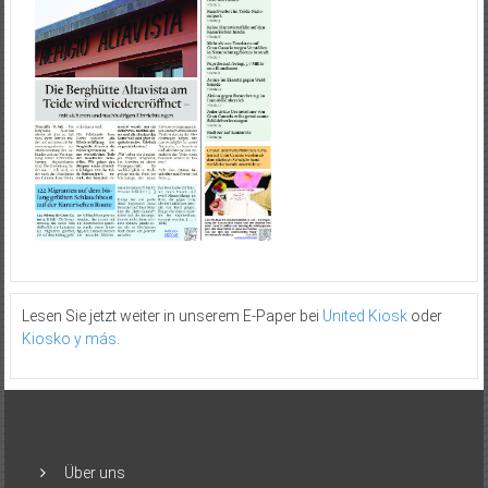
Lesen Sie jetzt weiter in unserem E-Paper bei
United Kiosk
oder
Kiosko y más
.
Über uns