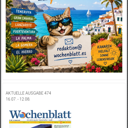
AKTUELLE AUSGABE 474
16.07. - 12.08.