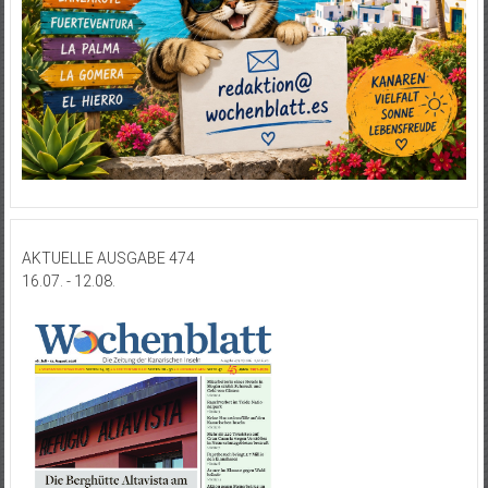
AKTUELLE AUSGABE 474
16.07. - 12.08.