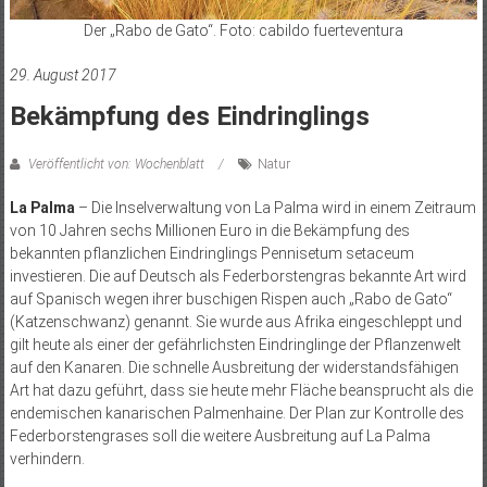
Der „Rabo de Gato“. Foto: cabildo fuerteventura
29. August 2017
Bekämpfung des Eindringlings
Veröffentlicht von: Wochenblatt
Natur
La Palma
– Die Inselverwaltung von La Palma wird in einem Zeitraum
von 10 Jahren sechs Millionen Euro in die Bekämpfung des
bekannten pflanzlichen Eindringlings Pennisetum setaceum
investieren. Die auf Deutsch als Federborstengras bekannte Art wird
auf Spanisch wegen ihrer buschigen Rispen auch „Rabo de Gato“
(Katzenschwanz) genannt. Sie wurde aus Afrika eingeschleppt und
gilt heute als einer der gefährlichsten Eindringlinge der Pflanzenwelt
auf den Kanaren. Die schnelle Ausbreitung der widerstandsfähigen
Art hat dazu geführt, dass sie heute mehr Fläche beansprucht als die
endemischen kanarischen Palmenhaine. Der Plan zur Kontrolle des
Federborstengrases soll die weitere Ausbreitung auf La Palma
verhindern.