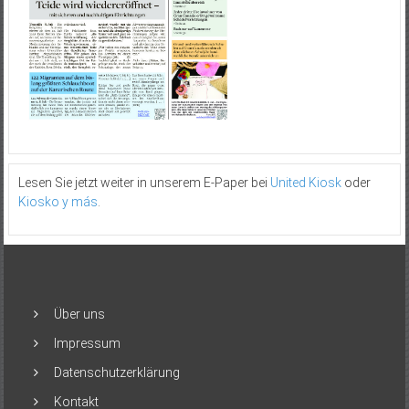
Lesen Sie jetzt weiter in unserem E-Paper bei
United Kiosk
oder
Kiosko y más
.
Über uns
Impressum
Datenschutzerklärung
Kontakt