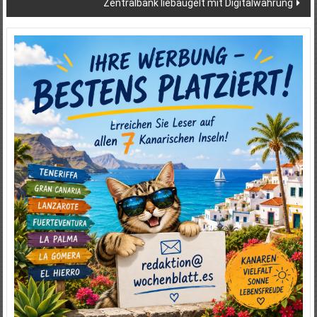
Zentralbank liebäugelt mit Digitalwährung