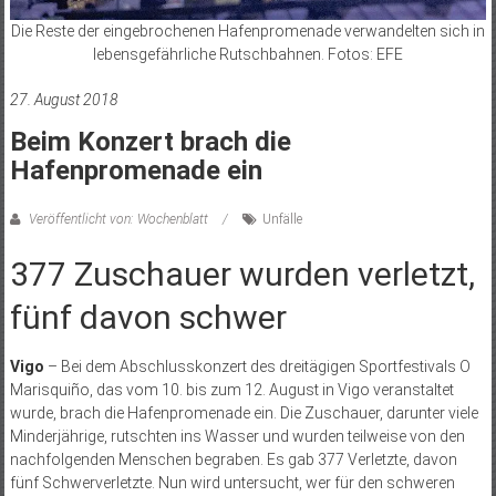
Die Reste der eingebrochenen Hafenpromenade verwandelten sich in
lebensgefährliche Rutschbahnen. Fotos: EFE
27. August 2018
Beim Konzert brach die
Hafenpromenade ein
Veröffentlicht von: Wochenblatt
Unfälle
377 Zuschauer wurden verletzt,
fünf davon schwer
Vigo
– Bei dem Abschlusskonzert des dreitägigen Sportfestivals O
Marisquiño, das vom 10. bis zum 12. August in Vigo veranstaltet
wurde, brach die Hafenpromenade ein. Die Zuschauer, darunter viele
Minderjährige, rutschten ins Wasser und wurden teilweise von den
nachfolgenden Menschen begraben. Es gab 377 Verletzte, davon
fünf Schwerverletzte. Nun wird untersucht, wer für den schweren