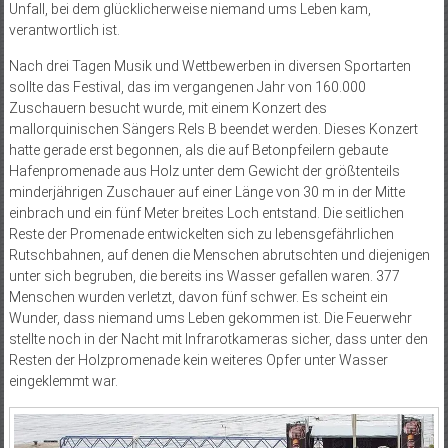
Unfall, bei dem glücklicherweise niemand ums Leben kam,
verantwortlich ist.
Nach drei Tagen Musik und Wettbewerben in diversen Sportarten
sollte das Festival, das im vergangenen Jahr von 160.000
Zuschauern besucht wurde, mit einem Konzert des
mallorquinischen Sängers Rels B beendet werden. Dieses Konzert
hatte gerade erst begonnen, als die auf Betonpfeilern gebaute
Hafenpromenade aus Holz unter dem Gewicht der größtenteils
minderjährigen Zuschauer auf einer Länge von 30 m in der Mitte
einbrach und ein fünf Meter breites Loch entstand. Die seitlichen
Reste der Promenade entwickelten sich zu lebensgefährlichen
Rutschbahnen, auf denen die Menschen abrutschten und diejenigen
unter sich begruben, die bereits ins Wasser gefallen waren. 377
Menschen wurden verletzt, davon fünf schwer. Es scheint ein
Wunder, dass niemand ums Leben gekommen ist. Die Feuerwehr
stellte noch in der Nacht mit Infrarotkameras sicher, dass unter den
Resten der Holzpromenade kein weiteres Opfer unter Wasser
eingeklemmt war.