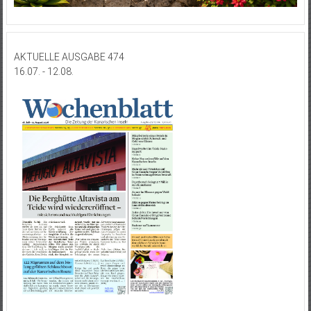
AKTUELLE AUSGABE 474
16.07. - 12.08.