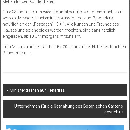
stehen für den Kunden bereit.
Gute Gründe also, um wieder einmal bei Trio-Möbel reinzuschauen
wo viele Messe-Neuheiten in der Ausstellung sind. Besonders
natürlich an den „Festtagen“ 10 + 1. Alle Kunden und Freunde des
Hauses und solche die es werden möchten, sind ganz herzlich
eingeladen, ab 10 Uhr morgens mitzufeiern.
In La Matanza an der Landstraße 200, ganz in der Nähe des beliebten
Bauernmarktes.
Beitragsnavigation
Ministertreffen auf Teneriffa
Unternehmen für die Gestaltung des Botanischen Gartens
gesucht