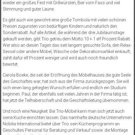
wieder ein großes Fest mit Grillwürsten, Bier vom Fass und viel
Stimmung und guter Laune.
Es gibt auch wie gewohnt eine große Tombola mit vielen schönen
Preisen zugunsten von bedürftigen Kindern und natürlich den
Sonderrabatt. Auf alle Artikel, die während der drei Jubiläumstage
gekauft werden, gibt Trio getreu dem Motto 10 + 1 elf Prozent Rabatt.
Wer also an diesen Tagen das seit langem gesuchte Sofa, den Relax-
Sessel oder andere Möbel, Wäsche oder Dekorationsartikel einkauft,
zahlt dafür elf Prozent weniger und wird auch noch freundlich
bewirtet.
Carola Boeke, die seit der Eröffnung des Möbelhauses die gute Seele
des Geschäftes war, hat sich aus der Firma zurückgezogen. Sie will
sich einen lang gehegten Wunsch erfüllen und endlich ein Studium
beginnen. Paul, der ebenfalls seit vielen Jahren in der Firma tätig ist,
hat jetzt die Teilhaberschaft und die Geschäftsleitung übernommen.
Und noch eine Neuigkeit: Bei Trio-Möbel kann man sich jetzt auch
seine Küche einrichten lassen. Das namhafte deutsche Unternehmen
Nobilia International bietet über Trio sein Küchenprogramm an.
Geschultes Personal für Beratung und Verkauf sowie die Montage